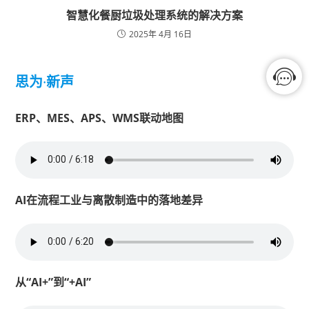
智慧化餐厨垃圾处理系统的解决方案
2025年 4月 16日
思为
·
新声
ERP、MES、APS、WMS联动地图
AI在流程工业与离散制造中的落地差异
从“AI+”到“+AI”