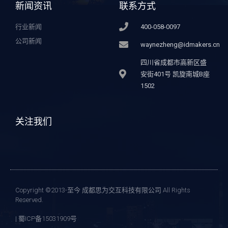
新闻资讯
联系方式
行业新闻
400-058-0097
公司新闻
waynezheng@idmakers.cn
四川省成都市高新区盛
安街401号 凯旋南城B座
1502
关注我们
Copyright ©2013-至今 成都思为交互科技有限公司 All Rights
Reserved.
| 蜀ICP备15031909号