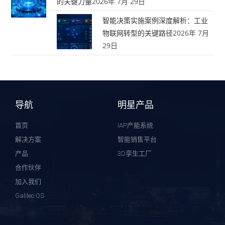
的关键力量
2026年 7月 29日
智能决策实施案例深度解析：工业
物联网转型的关键路径
2026年 7月
29日
导航
明星产品
首页
IAP产能系统
解决方案
智能销售平台
产品
3D孪生工厂
合作伙伴
加入我们
Galileo OS