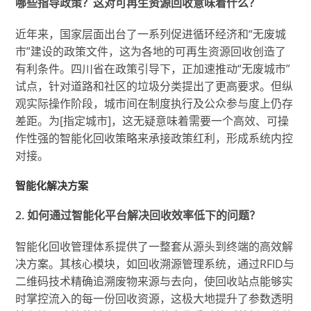
哪些指导政策？这对可再生资源回收意味着什么？
近年来，国家层面出台了一系列促进循环经济和“无废城
市”建设的政策文件，这为各地的可再生资源回收创造了
有利条件。四川省在政策引导下，正加速推动“无废城市”
试点，针对道路和社区的垃圾分类提出了更高要求。但纵
观实际操作阶段，城市间在制度执行及公众参与度上仍存
差距。为[指定城市]，这无疑意味着需要一个高效、可操
作性强的智能化回收策略来承接政策红利，形成系统内控
对接。
智能化解决方案
2. 如何通过智能化平台解决回收效率低下的问题？
智能化回收管理体系提供了一整套从源头到终端的高效解
决方案。其核心模块，如回收溯源管理系统，通过RFID与
二维码技术精确追溯废物来源与去向，使回收站点能够实
时掌控流入的每一份回收资源，这极大地提升了参数透明