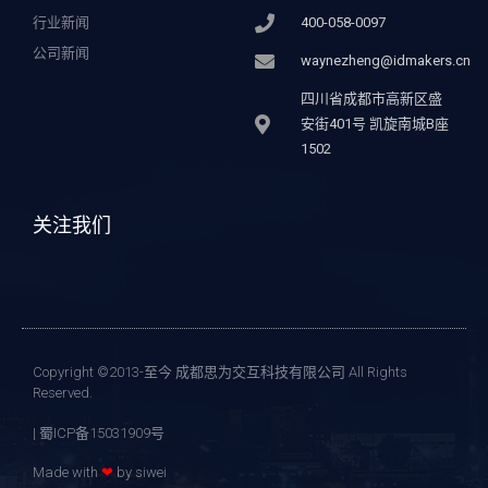
行业新闻
400-058-0097
公司新闻
waynezheng@idmakers.cn
四川省成都市高新区盛
安街401号 凯旋南城B座
1502
关注我们
Copyright ©2013-至今 成都思为交互科技有限公司 All Rights
Reserved.
| 蜀ICP备15031909号
Made with
❤
by siwei