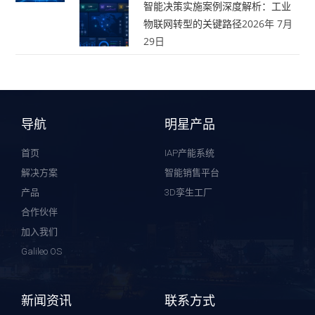
智能决策实施案例深度解析：工业
物联网转型的关键路径
2026年 7月
29日
导航
明星产品
首页
IAP产能系统
解决方案
智能销售平台
产品
3D孪生工厂
合作伙伴
加入我们
Galileo OS
新闻资讯
联系方式