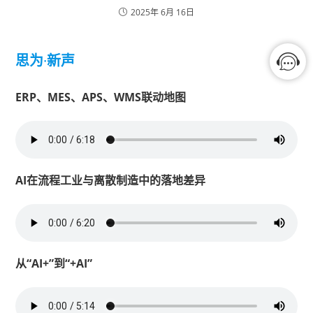
2025年 6月 16日
思为
·
新声
ERP、MES、APS、WMS联动地图
AI在流程工业与离散制造中的落地差异
从“AI+”到“+AI”