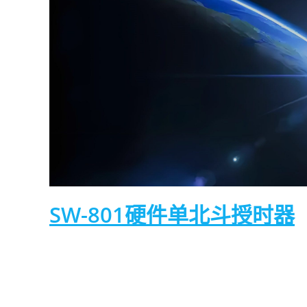
SW-801硬件单北斗授时器
SW-801硬件单北斗系列NTP授时服务器产
服务。产品能够通过北斗卫星信号获取标准时间
括但不限于电脑、服务器、网络监控系统以及网络