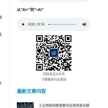
从“AI+”到“+AI”
通
。
备
扫码关注公众号
了解更多行业资讯
到
最新文章内容
工业物联网数据整合应用场景全解