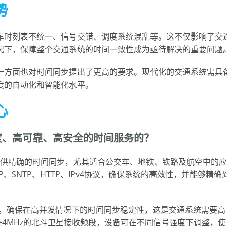
势
车时刻表不统一、信号交错、调度系统混乱等。这不仅影响了交
况下，保障整个交通系统的时间一致性成为亟待解决的重要问题
一方面也对时间同步提出了更高的要求。现代化的交通系统需具
度的自动化和智能化水平。
心
度、高可靠、高安全的时间服务的？
以提供精确的时间同步，尤其适合公交车、地铁、铁路及航空中的应
SNTP、HTTP、IPv4协议，确保系统的高效性，并能够精确
请求量，确保在高并发情况下的时间同步稳定性，这是交通系统需要高
8±4MHz的北斗卫星接收频段，设备可在不同信号强度下调整，使