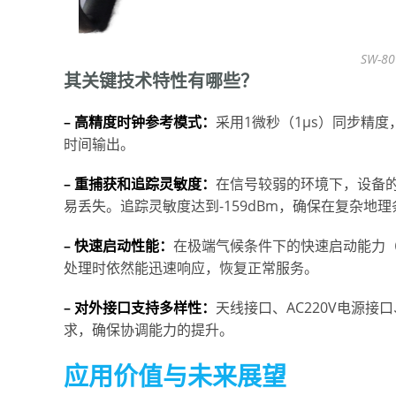
SW-
其关键技术特性有哪些？
– 高精度时钟参考模式：
采用1微秒（1µs）同步精
时间输出。
– 重捕获和追踪灵敏度：
在信号较弱的环境下，设备的
易丢失。追踪灵敏度达到-159dBm，确保在复杂地
– 快速启动性能：
在极端气候条件下的快速启动能力（
处理时依然能迅速响应，恢复正常服务。
– 对外接口支持多样性：
天线接口、AC220V电源接
求，确保协调能力的提升。
应用价值与未来展望