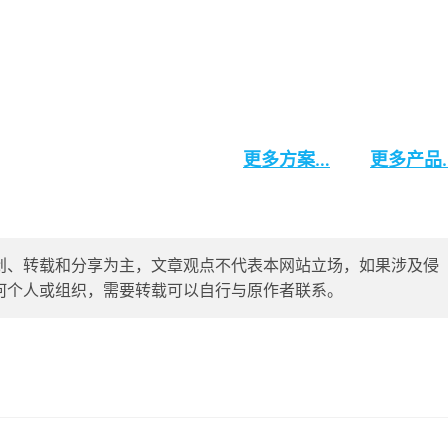
应用。
更多方案…
更多产品
创、转载和分享为主，文章观点不代表本网站立场，如果涉及侵
删除，任何个人或组织，需要转载可以自行与原作者联系。