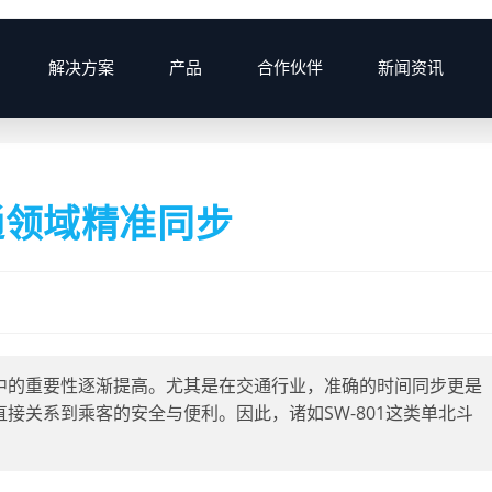
解决方案
产品
合作伙伴
新闻资讯
>
2025
通领域精准同步
中的重要性逐渐提高。尤其是在交通行业，准确的时间同步更是
接关系到乘客的安全与便利。因此，诸如SW-801这类单北斗