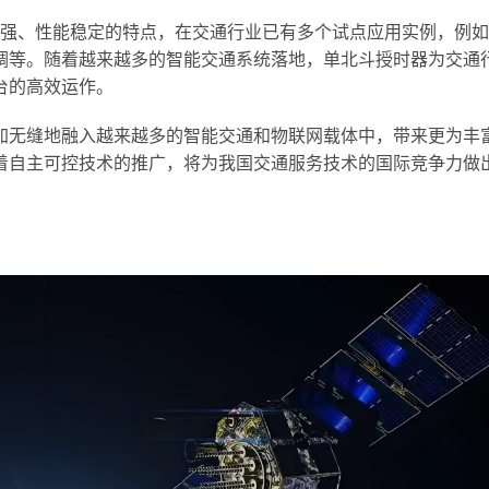
干扰强、性能稳定的特点，在交通行业已有多个试点应用实例，例如
调等。随着越来越多的智能交通系统落地，单北斗授时器为交通
台的高效运作。
加无缝地融入越来越多的智能交通和物联网载体中，带来更为丰
着自主可控技术的推广，将为我国交通服务技术的国际竞争力做