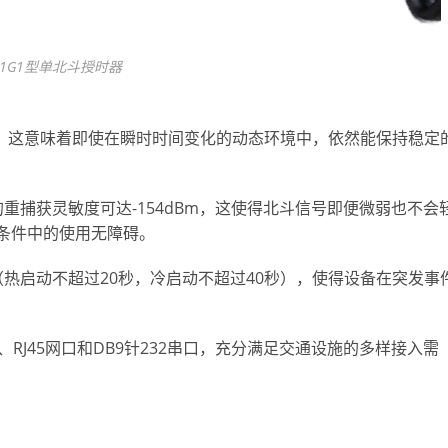
801G1型单北斗授时器
度，这意味着即使在瞬时时间变化的动态环境中，依然能保持稳定
重捕获灵敏度可达-154dBm，这使得北斗信号即便微弱也不会
理条件中的使用无障碍。
热启动不超过20秒，冷启动不超过40秒），使得设备在突发事
口、RJ45网口和DB9针232串口，充分满足交通设施的多样接入需