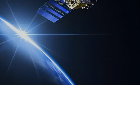
品，采用国产单北斗导航型芯片，致力于提供精确的时间同步
，并利用NTP协议将时间同步至局域网内的各类设备，
硬盘录像机等。SW-801以其卓越的性能和稳定性，在