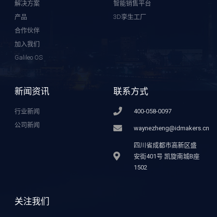
解决方案
智能销售平台
产品
3D孪生工厂
合作伙伴
加入我们
Galileo OS
新闻资讯
联系方式
行业新闻
400-058-0097
公司新闻
waynezheng@idmakers.cn
四川省成都市高新区盛
安街401号 凯旋南城B座
1502
关注我们