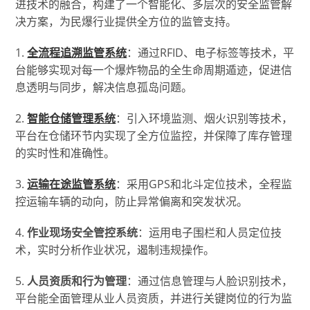
进技术的融合，构建了一个智能化、多层次的安全监管解
决方案，为民爆行业提供全方位的监管支持。
1.
全流程追溯监管系统
：通过RFID、电子标签等技术，平
台能够实现对每一个爆炸物品的全生命周期遁迹，促进信
息透明与同步，解决信息孤岛问题。
2.
智能仓储管理系统
：引入环境监测、烟火识别等技术，
平台在仓储环节内实现了全方位监控，并保障了库存管理
的实时性和准确性。
3.
运输在途监管系统
：采用GPS和北斗定位技术，全程监
控运输车辆的动向，防止异常偏离和突发状况。
4.
作业现场安全管控系统
：运用电子围栏和人员定位技
术，实时分析作业状况，遏制违规操作。
5.
人员资质和行为管理
：通过信息管理与人脸识别技术，
平台能全面管理从业人员资质，并进行关键岗位的行为监