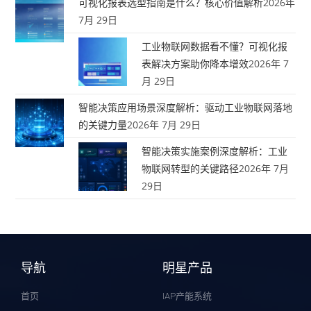
可视化报表选型指南是什么？核心价值解析
2026年
7月 29日
工业物联网数据看不懂？可视化报
表解决方案助你降本增效
2026年 7
月 29日
智能决策应用场景深度解析：驱动工业物联网落地
的关键力量
2026年 7月 29日
智能决策实施案例深度解析：工业
物联网转型的关键路径
2026年 7月
29日
导航
明星产品
首页
IAP产能系统