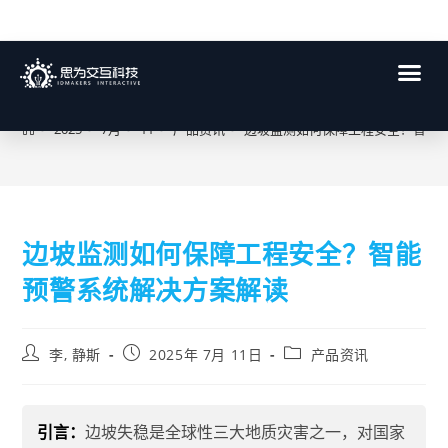
博客
>
2025
>
7月
>
11
>
产品资讯
>
边坡监测如何保障工程安全？智能
边坡监测如何保障工程安全？智能
预警系统解决方案解读
李, 静斯
2025年 7月 11日
产品资讯
引言：
边坡失稳是全球性三大地质灾害之一，对国家