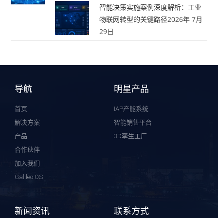
智能决策实施案例深度解析：工业
物联网转型的关键路径
2026年 7月
29日
导航
明星产品
首页
IAP产能系统
解决方案
智能销售平台
产品
3D孪生工厂
合作伙伴
加入我们
Galileo OS
新闻资讯
联系方式