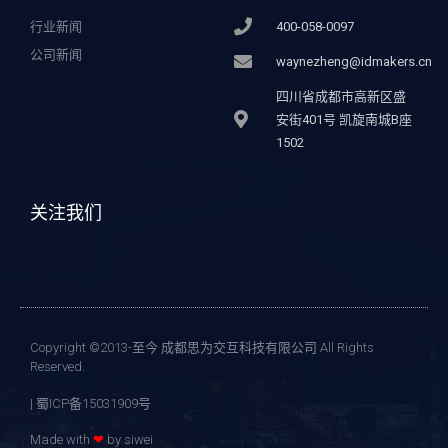
行业新闻
400-058-0097
公司新闻
waynezheng@idmakers.cn
四川省成都市高新区盛
安街401号 凯旋南城B座
1502
关注我们
Copyright ©2013-至今 成都思为交互科技有限公司 All Rights
Reserved.
| 蜀ICP备15031909号
Made with
❤
by siwei