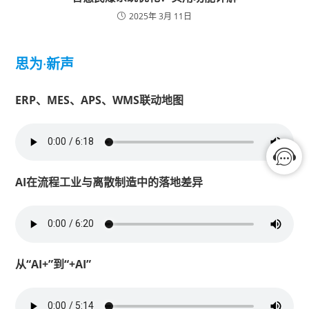
2025年 3月 11日
思为
·
新声
ERP、MES、APS、WMS联动地图
AI在流程工业与离散制造中的落地差异
从“AI+”到“+AI”