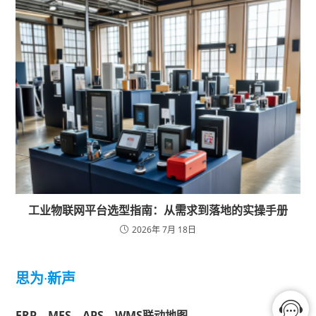
工业物联网平台选型指南：从需求到落地的实操手册
2026年 7月 18日
思为
·
新声
ERP、MES、APS、WMS联动地图