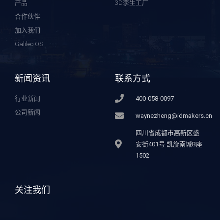
产品
3D孪生工厂
合作伙伴
加入我们
Galileo OS
新闻资讯
联系方式
行业新闻
400-058-0097
公司新闻
waynezheng@idmakers.cn
四川省成都市高新区盛
安街401号 凯旋南城B座
1502
关注我们