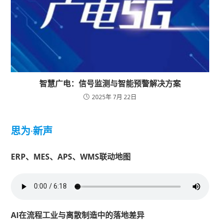
智慧广电：信号监测与智能预警解决方案
2025年 7月 22日
思为
·
新声
ERP、MES、APS、WMS联动地图
AI在流程工业与离散制造中的落地差异