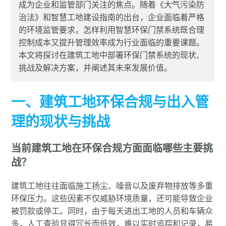
成为企业和监管部门关注的焦点。随着《大气污染防
治法》和智慧工地建设指南的出台，企业面临着严格
的环境监管要求，怎样利用智慧环保门禁系统既合理
控制成本又提升管理效率成为行业面临的重要课题。
本文将探讨在建筑工地中部署环保门禁系统的现状、
挑战及解决方案，并阐述其未来发展价值。
一、建筑工地环保合规与出入管
理的现状与挑战
当前建筑工地在环保合规方面面临哪些主要挑
战？
建筑工地往往面临施工扬尘、噪音以及废弃物排放等多重
环保压力。这些因素不仅威胁环境质量，还可能导致企业
被罚款或停工。同时，由于每天进出工地的人员和车辆众
多，人工查验显得冗长而低效，难以实时追踪和记录，易