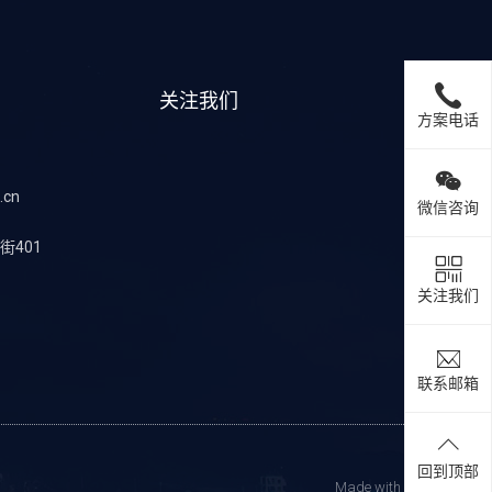
关注我们
方案电话
.cn
微信咨询
401
关注我们
联系邮箱
回到顶部
Made with
❤
by siwei