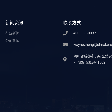
新闻资讯
联系方式
行业新闻
400-058-0097
公司新闻
waynezheng@idmakers
四川省成都市高新区盛安街
号 凯旋南城B座1502