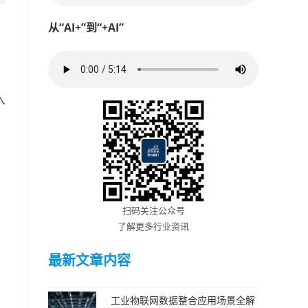
从“AI+”到“+AI”
入
。
扫码关注公众号
了解更多行业资讯
最新文章内容
。
工业物联网数据整合应用场景全解