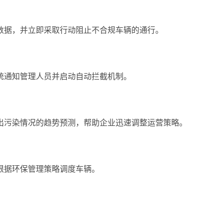
数据，并立即采取行动阻止不合规车辆的通行。
统通知管理人员并启动自动拦截机制。
出污染情况的趋势预测，帮助企业迅速调整运营策略。
根据环保管理策略调度车辆。