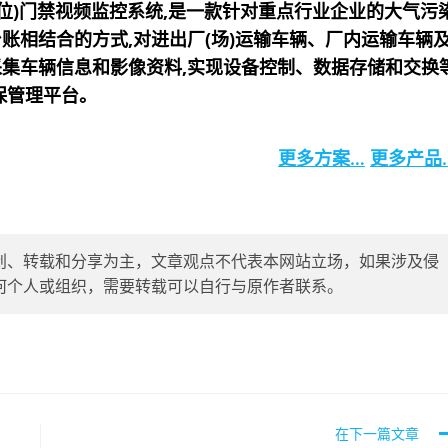
位)门禁视频监控系统,是一款针对重点行业企业的大气污
账相结合的方式,对进出厂(场)运输车辆、厂内运输车辆
集车辆信息和影像资料,实现设备控制、数据存储和交换
保管理平台。
更多方案…
更多产品
创、转载和分享为主，文章观点不代表本网站立场，如果涉及侵
删除，任何个人或组织，需要转载可以自行与原作者联系。
在下一篇文章