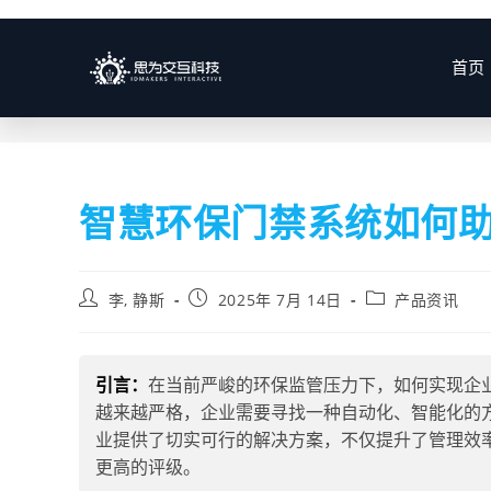
博客
首页
智慧环保门禁系统如何
李, 静斯
2025年 7月 14日
产品资讯
引言：
在当前严峻的环保监管压力下，如何实现企
越来越严格，企业需要寻找一种自动化、智能化的
业提供了切实可行的解决方案，不仅提升了管理效
更高的评级。