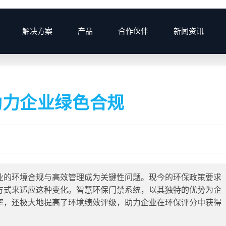
解决方案
产品
合作伙伴
新闻资讯
>
2025
>
助力企业绿色合规
业的环境合规与高效管理成为关键性问题。现今的环保政策要求
方式来适应这种变化。智慧环保门禁系统，以其独特的优势为企
率，还极大地提高了环境绩效评级，助力企业在环保评分中获得