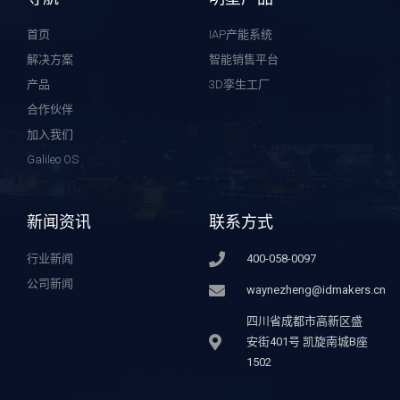
首页
IAP产能系统
解决方案
智能销售平台
产品
3D孪生工厂
合作伙伴
加入我们
Galileo OS
新闻资讯
联系方式
行业新闻
400-058-0097
公司新闻
waynezheng@idmakers.cn
四川省成都市高新区盛
安街401号 凯旋南城B座
1502