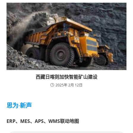
西藏日喀则加快智能矿山建设
2025年 2月 12日
思为
·
新声
ERP、MES、APS、WMS联动地图