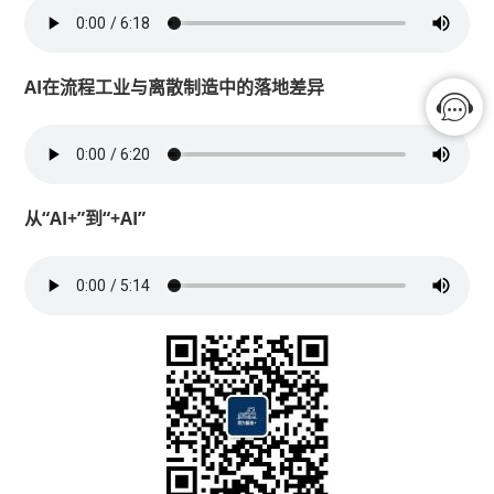
AI在流程工业与离散制造中的落地差异
从“AI+”到“+AI”