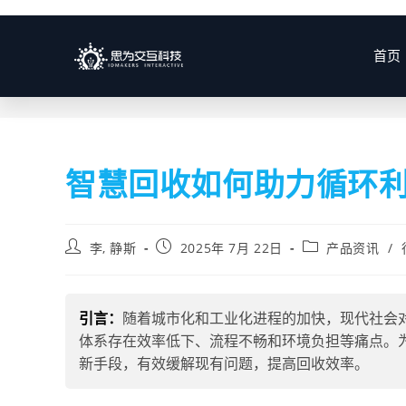
博客
首页
智慧回收如何助力循环
李, 静斯
2025年 7月 22日
产品资讯
/
引言：
随着城市化和工业化进程的加快，现代社会
体系存在效率低下、流程不畅和环境负担等痛点。
新手段，有效缓解现有问题，提高回收效率。