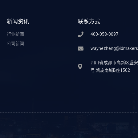
新闻资讯
联系方式
行业新闻
400-058-0097
公司新闻
waynezheng@idmakers
四川省成都市高新区盛安街
号 凯旋南城B座1502