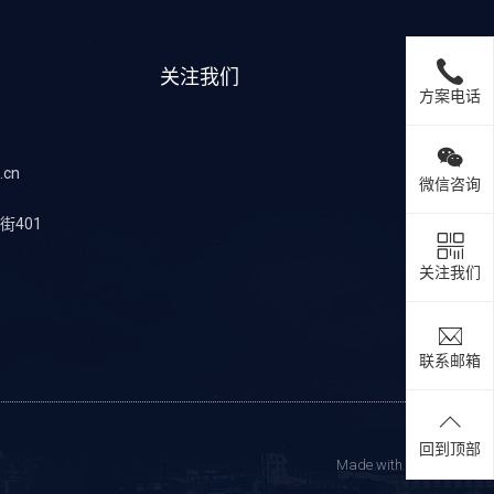
关注我们
方案电话
.cn
微信咨询
401
关注我们
联系邮箱
回到顶部
Made with
❤
by siwei