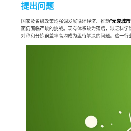
提出问题
国家及省级政策均强调发展循环经济、推动
“无废城市
面仍面临严峻的挑战。现有体系较为落后，缺乏科学
对称和分拣误差率高均成为亟待解决的问题。这一行