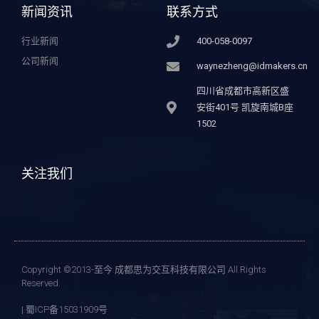
新闻资讯
联系方式
行业新闻
400-058-0097
公司新闻
waynezheng@idmakers.cn
四川省成都市高新区盛
安街401号 凯旋南城B座
1502
关注我们
Copyright ©2013-至今 成都思为交互科技有限公司 All Rights
Reserved.
| 蜀ICP备15031909号