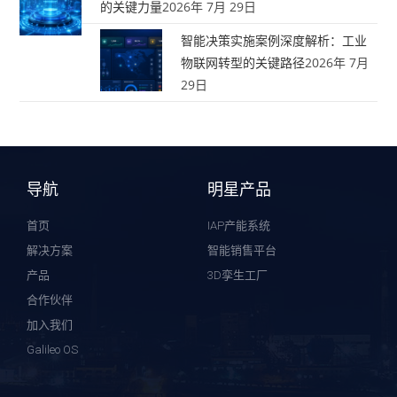
的关键力量
2026年 7月 29日
智能决策实施案例深度解析：工业
物联网转型的关键路径
2026年 7月
29日
导航
明星产品
首页
IAP产能系统
解决方案
智能销售平台
产品
3D孪生工厂
合作伙伴
加入我们
Galileo OS