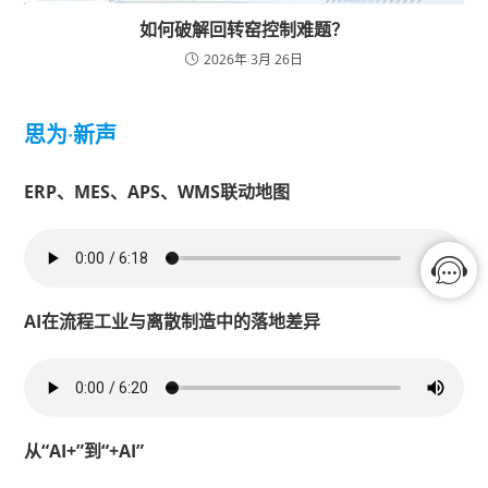
如何破解回转窑控制难题？
2026年 3月 26日
思为
·
新声
ERP、MES、APS、WMS联动地图
AI在流程工业与离散制造中的落地差异
从“AI+”到“+AI”