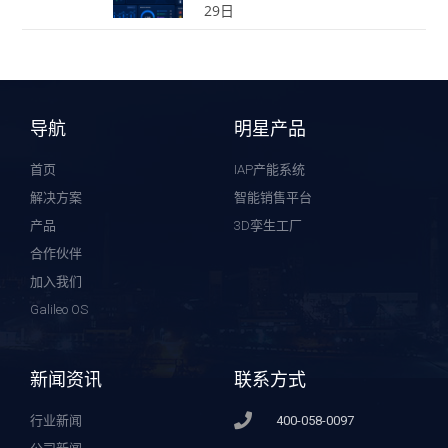
29日
导航
明星产品
首页
IAP产能系统
解决方案
智能销售平台
产品
3D孪生工厂
合作伙伴
加入我们
Galileo OS
新闻资讯
联系方式
行业新闻
400-058-0097