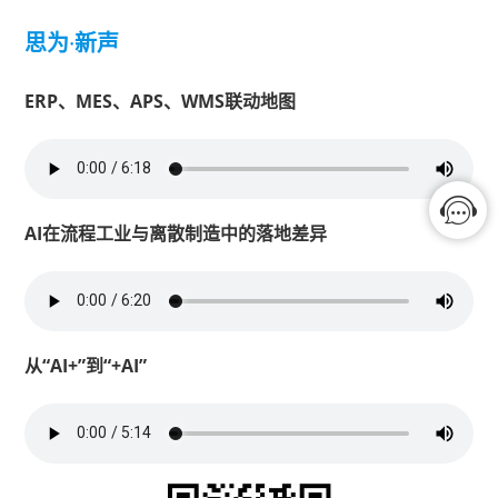
思为
·
新声
ERP、MES、APS、WMS联动地图
AI在流程工业与离散制造中的落地差异
从“AI+”到“+AI”