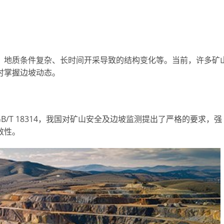
？
、地质条件复杂、长时间开采导致的结构变化等。当前，许多矿
时掌握边坡动态。
？
B/T 18314，我国对矿山安全及边坡监测提出了严格的要求，强
效性。