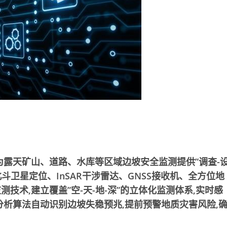
为露天矿山、道路、水库等区域边坡安全监测提供”调查-
斗卫星定位、InSAR干涉雷达、GNSS接收机、全方位地
术,建立覆盖”空-天-地-深”的立体化监测体系,实时感
分析算法自动识别边坡失稳预兆,提前预警地质灾害风险,