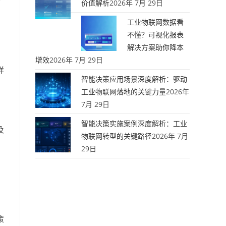
价值解析
2026年 7月 29日
，
工业物联网数据看
不懂？可视化报表
解决方案助你降本
增效
2026年 7月 29日
详
智能决策应用场景深度解析：驱动
工业物联网落地的关键力量
2026年
7月 29日
智能决策实施案例深度解析：工业
及
物联网转型的关键路径
2026年 7月
29日
策