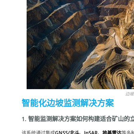
边坡
智能化边坡监测解决方案
1. 智能监测解决方案如何构建适合矿山的
该系统通过集成
GNSS/北斗、InSAR、地基雷达
等多