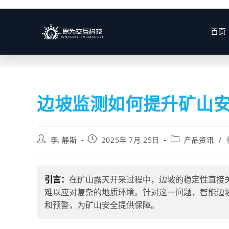
博客
首页
边坡监测如何提升矿山
李, 静斯
2025年 7月 25日
产品资讯
/
引言：
在矿山露天开采过程中，边坡的稳定性直接
难以应对复杂的地质环境。针对这一问题，智能边
和预警，为矿山安全提供保障。