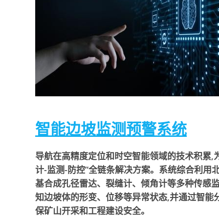
智能边坡监测预警系统
导航在高精度定位和时空智能领域的技术积累,
计-监测-防控”全链条解决方案。系统综合利用北
基合成孔径雷达、裂缝计、倾角计等多种传感监测技
知边坡体的形变、位移等异常状态,并通过智能
保矿山开采和工程建设安全。