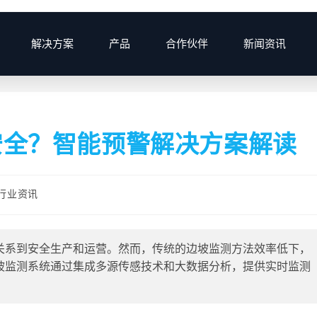
解决方案
产品
合作伙伴
新闻资讯
>
2025
>
7月
>
25
>
安全？智能预警解决方案解读
行业资讯
关系到安全生产和运营。然而，传统的边坡监测方法效率低下，
坡监测系统通过集成多源传感技术和大数据分析，提供实时监测