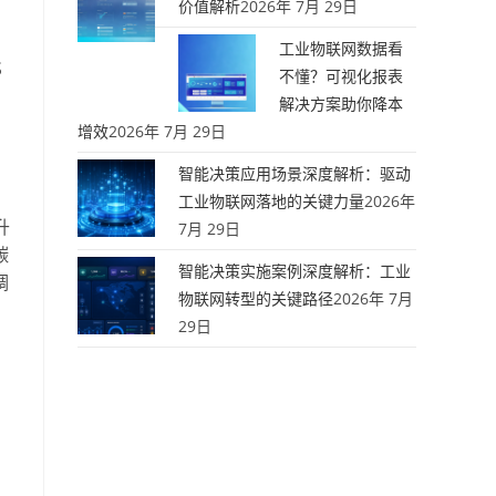
价值解析
2026年 7月 29日
工业物联网数据看
S
不懂？可视化报表
解决方案助你降本
增效
2026年 7月 29日
智能决策应用场景深度解析：驱动
工业物联网落地的关键力量
2026年
升
7月 29日
碳
智能决策实施案例深度解析：工业
调
物联网转型的关键路径
2026年 7月
29日