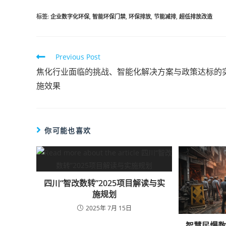
标签
:
企业数字化环保
,
智能环保门禁
,
环保排放
,
节能减排
,
超低排放改造
Previous Post
焦化行业面临的挑战、智能化解决方案与政策达标的
施效果
你可能也喜欢
四川“智改数转”2025项目解读与实
施规划
2025年 7月 15日
智慧民爆