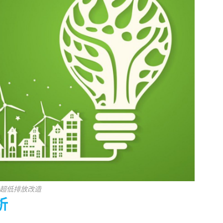
超低排放改造
析