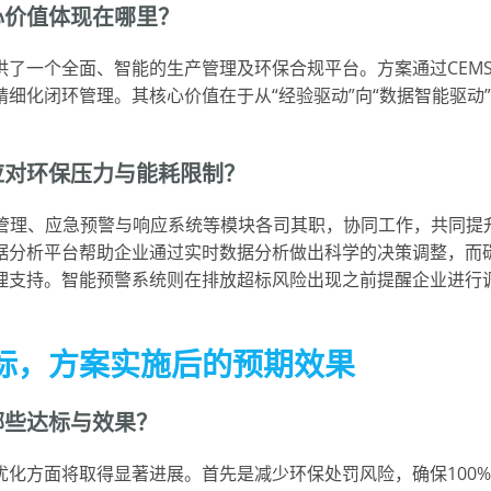
心价值体现在哪里？
了一个全面、智能的生产管理及环保合规平台。方案通过CEM
细化闭环管理。其核心价值在于从“经验驱动”向“数据智能驱动”
应对环保压力与能耗限制？
产管理、应急预警与响应系统等模块各司其职，协同工作，共同提
据分析平台帮助企业通过实时数据分析做出科学的决策调整，而
理支持。智能预警系统则在排放超标风险出现之前提醒企业进行
标，方案实施后的预期效果
哪些达标与效果？
化方面将取得显著进展。首先是减少环保处罚风险，确保100%