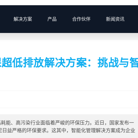
解决方案
产品
合作伙伴
新闻资讯
>
2025
>
8月
>
5
>
行业资讯
>
保超低排放解决方案：挑战与
高耗能、高污染行业面临着严峻的环保压力。近日，国家发布一
足日益严格的环保要求。这其中，智能化管理解决方案成为企业