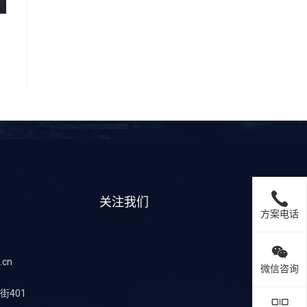
关注我们
方案电话
.cn
微信咨询
401