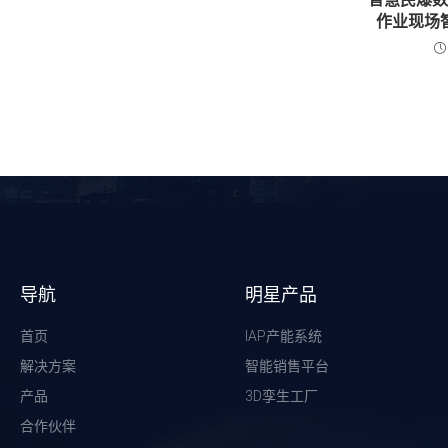
作业现场
导航
明星产品
首页
IAP产能系统
解决方案
智能销售平台
产品
3D孪生工厂
合作伙伴