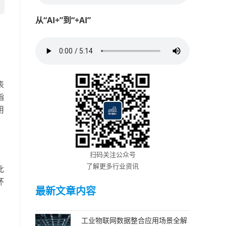
从“AI+”到“+AI”
表
指
用
扫码关注公众号
了解更多行业资讯
此
环
最新文章内容
工业物联网数据整合应用场景全解