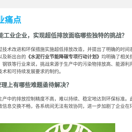
业痛点
耗能工业企业，实现超低排放面临哪些独特的挑战？
过技术改进和环保措施实施超低排放改造，并提出了明确的时间
以及新出台的
《水泥行业节能降碳专项行动计划》
均明确了相关
、钢铁等行业来说，挑战来源于生产中的污染物排放高、能源利
技术和可持续发展要求的制约。
管理上有哪些难题亟待解决？
生产中的排放控制精度不高，难以持续、稳定地达到环保标准。
致信息交换不畅，各系统间无法有效协同，进一步加剧了企业在