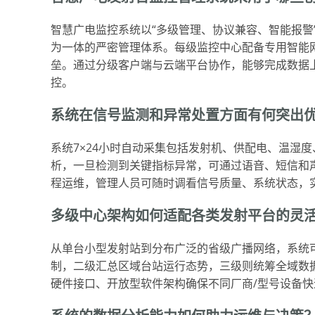
智慧广电监控系统以“多级管理、协议兼容、智能报警
为一体的严密管理体系。每级监控中心配备专用智能
垒。通过分级客户端与云端平台协作，能够完成数据
控。
系统在信号监测和异常处置方面有何突出
系统7×24小时自动采集包括发射机、供配电、温湿
析，一旦检测到关键指标异常，可通过语音、短信和声
程运维，管理人员可随时调看信号质量、系统状态，实
多级中心架构如何适配各类发射平台的灵
从单台小型发射站到分布广泛的省级广播网络，系统
制，二级汇总区域台站运行态势，三级则统筹全域数
硬件接口、开放型软件架构确保不同厂商/型号设备