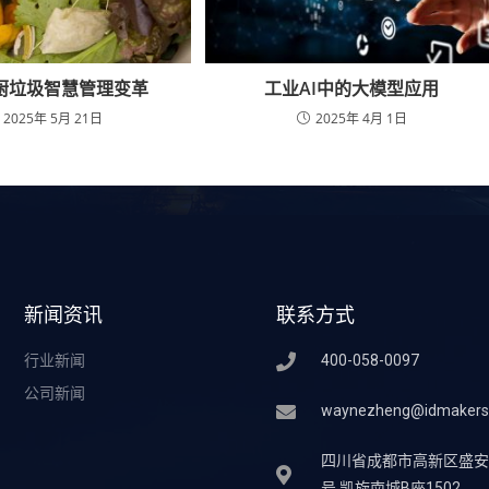
厨垃圾智慧管理变革
工业AI中的大模型应用
2025年 5月 21日
2025年 4月 1日
新闻资讯
联系方式
行业新闻
400-058-0097
公司新闻
waynezheng@idmakers
四川省成都市高新区盛安街
号 凯旋南城B座1502