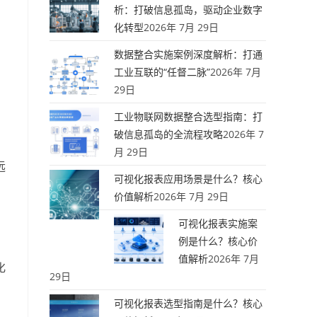
析：打破信息孤岛，驱动企业数字
化转型
2026年 7月 29日
）
数据整合实施案例深度解析：打通
工业互联的“任督二脉”
2026年 7月
29日
工业物联网数据整合选型指南：打
破信息孤岛的全流程攻略
2026年 7
月 29日
远
可视化报表应用场景是什么？核心
价值解析
2026年 7月 29日
可视化报表实施案
例是什么？核心价
值解析
2026年 7月
化
29日
可视化报表选型指南是什么？核心