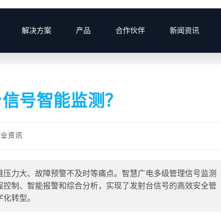
解决方案
产品
合作伙伴
新闻资讯
>
2025
>
台信号智能监测？
行业资讯
维压力大、故障预警不及时等痛点。智慧广电多级管理信号监测
程控制、智能报警和综合分析，实现了发射台信号的高效安全管
字化转型。