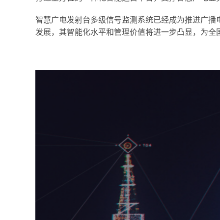
智慧广电发射台多级信号监测系统已经成为推进广播
发展，其智能化水平和管理价值将进一步凸显，为全