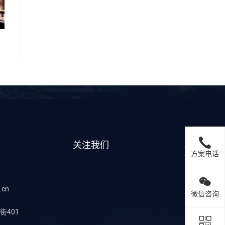
关注我们
方案电话
.cn
微信咨询
401