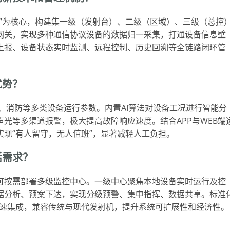
”为核心，构建集一级（发射台）、二级（区域）、三级（总控
网关，实现多种通信协议设备的数据归一采集，打通设备信息壁
上报、设备状态实时监测、远程控制、历史回溯等全链路闭环管
优势？
度、消防等多类设备运行参数。内置AI算法对设备工况进行智能分
光等多渠道报警，极大提高故障响应速度。结合APP与WEB端
现“有人留守，无人值班”，显著减轻人工负担。
活需求？
可按需部署多级监控中心。一级中心聚焦本地设备实时运行及控
据分析、预案下达，实现分级预警、集中指挥、数据共享。标准
快速集成，兼容传统与现代发射机，提升系统可扩展性和经济性。