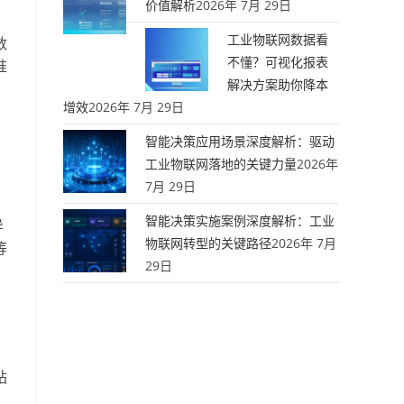
价值解析
2026年 7月 29日
工业物联网数据看
数
不懂？可视化报表
准
解决方案助你降本
增效
2026年 7月 29日
智能决策应用场景深度解析：驱动
工业物联网落地的关键力量
2026年
7月 29日
智能决策实施案例深度解析：工业
异
物联网转型的关键路径
2026年 7月
等
29日
站