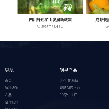
四川绿色矿山发展新政策
成都餐
2024年 12月 3日
导航
明星产品
首页
IAP产能系统
解决方案
智能销售平台
产品
3D孪生工厂
合作伙伴