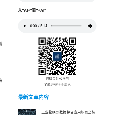
从“AI+”到“+AI”
，
播
扫码关注公众号
确
了解更多行业资讯
最新文章内容
工业物联网数据整合应用场景全解