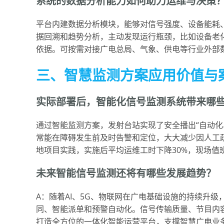
系统的数据分析能力如何助力运维与决策
平台内建数据分析模块，能够对信号强度、设备能耗
据回溯和趋势分析，主动发现运行瓶颈，比如设备老
依据。可按需对接广电总局、气象、供电等行业外部
三、智慧监测方案应用价值与
实际部署后，智能化信号监测系统带来哪
通过智能监测方案，发射台站实现了安全播出“自动化
常能在障碍发生前及时告警和定位，大大减少因人工
地项目实践，实施后平均运维工时下降30%，现场值班
未来智能信号监测还将有哪些发展趋势？
A：随着AI、5G、物联网在广电基础设施的持续升
同、智能派单和预警自动化。信号传输质量、节目内
打造全方位的一体化智能运营平台，支撑智慧广电业