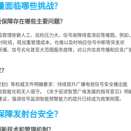
量面临哪些挑战？
量保障存在哪些主要问题？
临管理依赖人工、巡检压力大、信号故障排查滞后等难题。例如
小时轮班，既加重管理成本，也难以及时响应信号中断等突发状
断播、信号劣化甚至大范围服务故障，对公共信息传播和应急广
求？
规划》等权威文件明确要求：持续提升广播电视信号安全播出能
站智能化和无人值守。《关于促进智慧广电发展的指导意见》明
建设，强调信号监测智能预警能力的提升已经成为政策刚需。
保障发射台安全？
创新技术和管理机制？