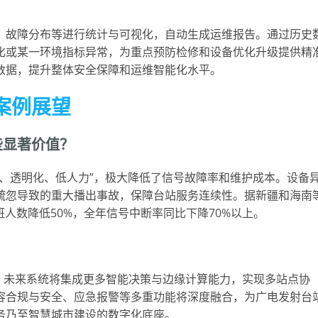
？
、故障分布等进行统计与可视化，自动生成运维报告。通过历史
化或某一环境指标异常，为重点预防检修和设备优化升级提供精
数据，提升整体安全保障和运维智能化水平。
案例展望
些显著价值？
、透明化、低人力”，极大降低了信号故障率和维护成本。设备
疏忽导致的重大播出事故，保障台站服务连续性。据新疆和海南
人数降低50%，全年信号中断率同比下降70%以上。
级，未来系统将集成更多智能决策与边缘计算能力，实现多站点协
容合规与安全、应急报警等多重功能将深度融合，为广电发射台
务乃至智慧城市建设的数字化底座。