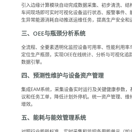
引入边缘计算模块自动完成数据采集、初步清洗、结
车间现场即可实时可视化设备运行状态、报警事件、
生异常能源消耗自动推送运维任务，提高生产安全和
三、OEE与瓶颈分析系统
全流程、全要素透明化监控设备可用率、性能利用率与
定位生产瓶颈，实现OEE在线统计、分析与可视化追
数据引擎。
四、预测性维护与设备资产管理
集成EAM系统，采集设备实时运行及关键健康参数
议和任务工单，降低计划外停机。统一资产管理、维
增效。
五、能耗与能效管理系统
对照行业能耗标准，实时采集和监控各用能单元（如