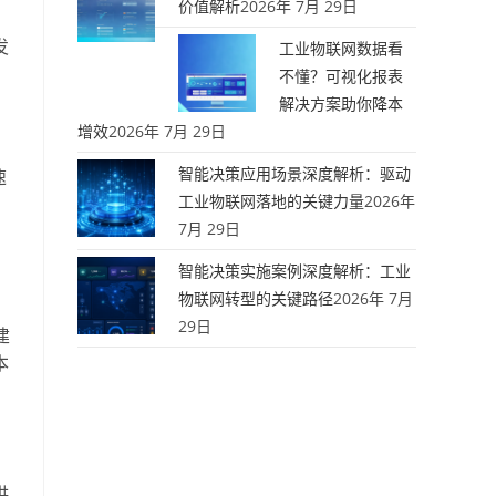
价值解析
2026年 7月 29日
。
发
工业物联网数据看
不懂？可视化报表
解决方案助你降本
增效
2026年 7月 29日
智能决策应用场景深度解析：驱动
速
工业物联网落地的关键力量
2026年
7月 29日
智能决策实施案例深度解析：工业
物联网转型的关键路径
2026年 7月
29日
建
本
供