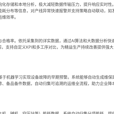
构化存储和本地分析，极大减轻数据传输压力，提升响应实时性
能耗分布等信息，对产线异常快速报警并支持策略自动联动，如
运维效率。
合格率。依托采集到的详实数据，通过AI算法和大数据分析快
踪，支持自定义KPI和多工序对比，为精益生产持续改善提供强大
，基于机器学习实现设备故障的早期预警。系统能够自动生成维保
修、备品备件数据，自动归集可追溯的运维全流程，助力企业降
主机、辅机、空压站等）能耗数据。系统自动归集分项能耗，提