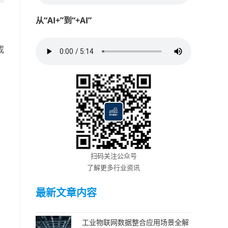
从“AI+”到“+AI”
成
，
。
扫码关注公众号
了解更多行业资讯
最新文章内容
工业物联网数据整合应用场景全解