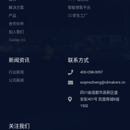
解决方案
智能销售平台
产品
3D孪生工厂
合作伙伴
加入我们
Galileo OS
新闻资讯
联系方式
行业新闻
400-058-0097
公司新闻
waynezheng@idmakers.cn
四川省成都市高新区盛
安街401号 凯旋南城B座
1502
关注我们