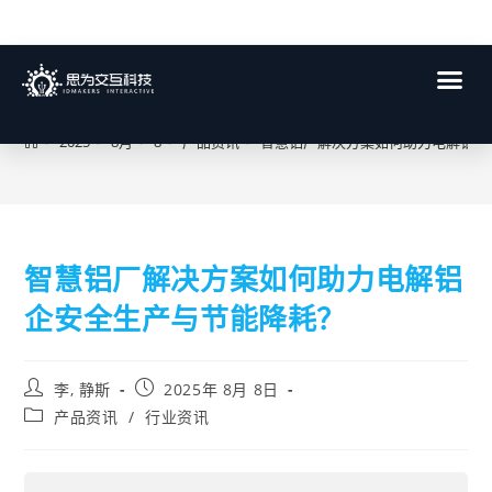
博客
>
2025
>
8月
>
8
>
产品资讯
>
智慧铝厂解决方案如何助力电解铝企
智慧铝厂解决方案如何助力电解铝
企安全生产与节能降耗？
李, 静斯
2025年 8月 8日
产品资讯
/
行业资讯