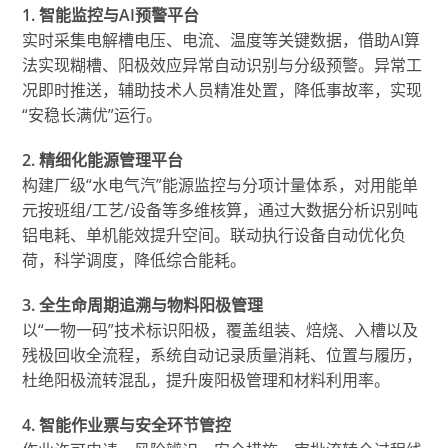
1. 智能监控与AI预警平台
实时采集电解槽电压、电流、温度等关键数据，借助AI算
法实现糊槽、阳极效应异常自动识别与分级预警。异常工
况即时推送，辅助技术人员精准处置，降低事故率，实现
“安稳长满优”运行。
2. 精细化能源管理平台
构建厂级“水电气汽”能源监控与分项计量体系，对用能单
元按班组/工艺/设备等多维核算，通过大数据分析识别吨
铝电耗、单机能效提升空间。联动执行设备自动优化负
荷，科学调度，降低综合能耗。
3. 全生命周期追溯与物料阳极管理
以“一物一码”技术标识阳极，覆盖组装、焙烧、入槽以及
残极回收全流程，系统自动记录质量消耗、位置与履历，
杜绝阳极流转混乱，提升废阳极管理和材料利用率。
4. 智能作业票与安全环节管控