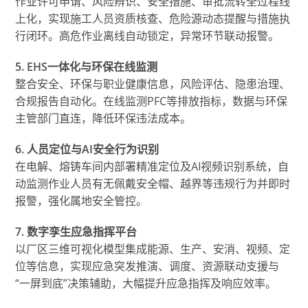
作业许可申请、风险辨识、安全措施、审批流转全过程线
上化，实现施工人员资质核查、危险源动态提醒与措施执
行闭环。高危作业离线自动锁定，异常环节联动报警。
5. EHS一体化与环保在线监测
整合安全、环保与职业健康信息，风险评估、隐患治理、
合规报告自动化。在线监测PFC等排放指标，数据与环保
主管部门直连，降低环保违法成本。
6. 人员定位与AI安全行为识别
在电解、熔铸车间内部署精准定位及AI视频识别系统，自
动监测作业人员有无佩戴安全帽、越界等违规行为并即时
报警，强化属地安全管控。
7. 数字孪生应急指挥平台
以厂区三维可视化模型集成能源、生产、安消、视频、定
位等信息，实现应急突发推演、调度、资源联动支援与
“一屏到底”决策辅助，大幅提升应急指挥及响应效率。