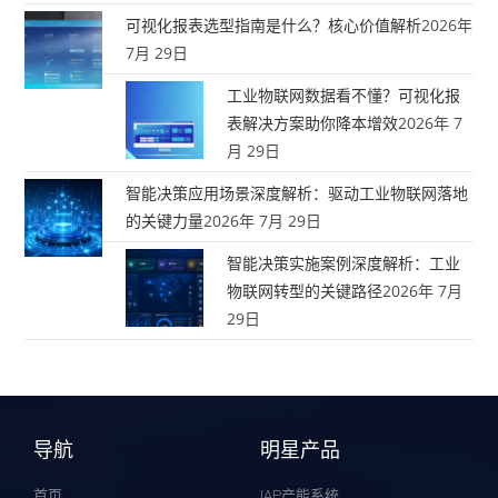
可视化报表选型指南是什么？核心价值解析
2026年
7月 29日
工业物联网数据看不懂？可视化报
表解决方案助你降本增效
2026年 7
月 29日
智能决策应用场景深度解析：驱动工业物联网落地
的关键力量
2026年 7月 29日
智能决策实施案例深度解析：工业
物联网转型的关键路径
2026年 7月
29日
导航
明星产品
首页
IAP产能系统