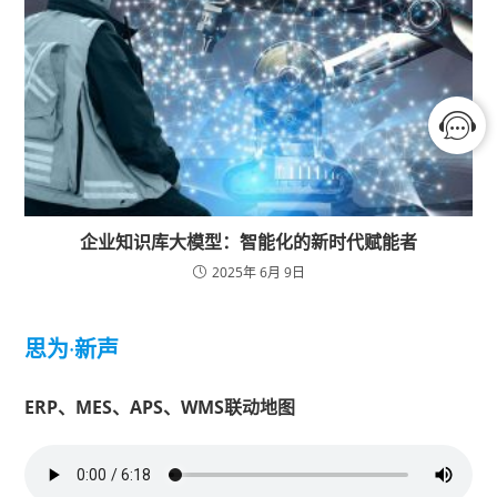
企业知识库大模型：智能化的新时代赋能者
2025年 6月 9日
思为
·
新声
ERP、MES、APS、WMS联动地图