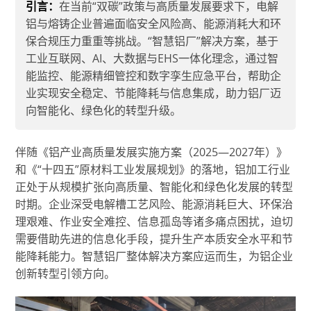
引言：
在当前“双碳”政策与高质量发展要求下，电解
铝与熔铸企业普遍面临安全风险高、能源消耗大和环
保合规压力重重等挑战。“智慧铝厂”解决方案，基于
工业互联网、AI、大数据与EHS一体化理念，通过智
能监控、能源精细管控和数字孪生应急平台，帮助企
业实现安全稳定、节能降耗与信息集成，助力铝厂迈
向智能化、绿色化的转型升级。
伴随《铝产业高质量发展实施方案（2025—2027年）》
和《“十四五”原材料工业发展规划》的落地，铝加工行业
正处于从规模扩张向高质量、智能化和绿色化发展的转型
时期。企业深受电解槽工艺风险、能源消耗巨大、环保治
理艰难、作业安全难控、信息孤岛等诸多痛点困扰，迫切
需要借助先进的信息化手段，提升生产本质安全水平和节
能降耗能力。智慧铝厂整体解决方案应运而生，为铝企业
创新转型引领方向。