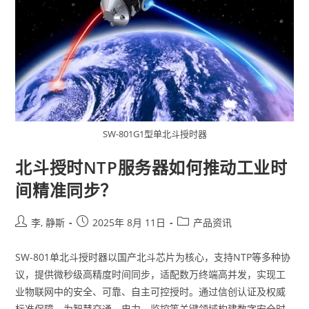
SW-801G1型单北斗授时器
北斗授时NTP服务器如何推动工业时
间精准同步？
李, 静斯
2025年 8月 11日
产品资讯
SW-801单北斗授时器以国产北斗芯片为核心，支持NTP等多种协
议，提供微秒级高精度时间同步，适配数万终端高并发，实现工
业物联网中的安全、可靠、自主可控授时。通过信创认证及权威
标准保障，为智慧交通、电力、监控等关键领域构建数字安全时