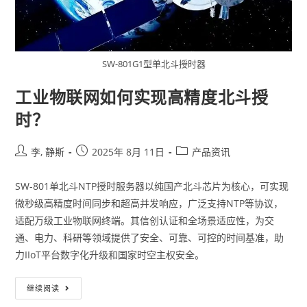
SW-801G1型单北斗授时器
工业物联网如何实现高精度北斗授
时？
李, 静斯
2025年 8月 11日
产品资讯
SW-801单北斗NTP授时服务器以纯国产北斗芯片为核心，可实现
微秒级高精度时间同步和超高并发响应，广泛支持NTP等协议，
适配万级工业物联网终端。其信创认证和全场景适应性，为交
通、电力、科研等领域提供了安全、可靠、可控的时间基准，助
力IIoT平台数字化升级和国家时空主权安全。
继续阅读