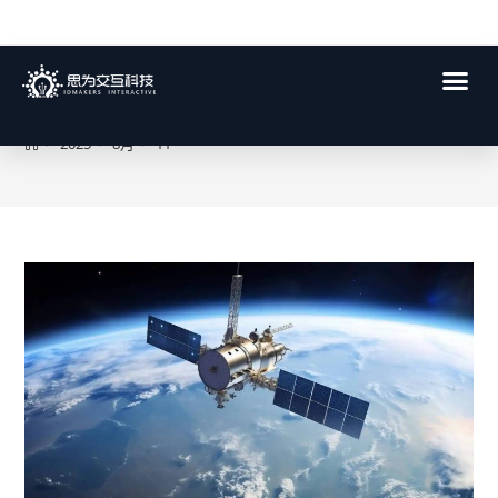
每日存档:2025年 8月 11日
>
2025
>
8月
>
11