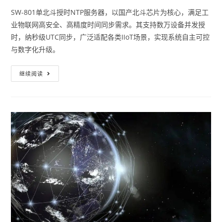
SW-801单北斗授时NTP服务器，以国产北斗芯片为核心，满足工
业物联网高安全、高精度时间同步需求。其支持数万设备并发授
时，纳秒级UTC同步，广泛适配各类IIoT场景，实现系统自主可控
与数字化升级。
继续阅读