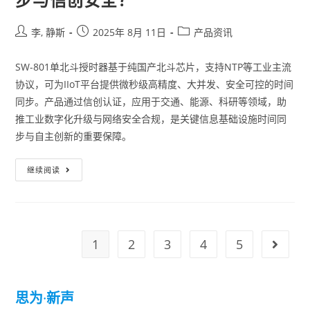
李, 静斯
2025年 8月 11日
产品资讯
SW-801单北斗授时器基于纯国产北斗芯片，支持NTP等工业主流
协议，可为IIoT平台提供微秒级高精度、大并发、安全可控的时间
同步。产品通过信创认证，应用于交通、能源、科研等领域，助
推工业数字化升级与网络安全合规，是关键信息基础设施时间同
步与自主创新的重要保障。
继续阅读
1
2
3
4
5
思为
·
新声