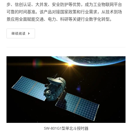
步、信创认证、大并发、安全防护等优势，成为工业物联网平台
可靠的时间基准。该产品对接国家政策和行业需求，从技术到场
景应用全面赋能交通、电力、科研等关键行业数字化转型。
继续阅读
SW-801G1型单北斗授时器