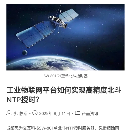
SW-801G1型单北斗授时器
工业物联网平台如何实现高精度北斗
NTP授时？
李, 静斯
2025年 8月 11日
产品资讯
成都思为交互科技SW-801单北斗NTP授时服务器，凭借精确同