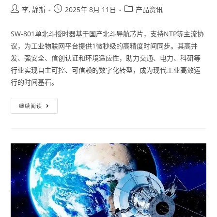
李, 静斯
2025年 8月 11日
产品资讯
SW-801单北斗授时器基于国产北斗导航芯片，支持NTP等主流协
议，为工业物联网平台提供1微秒级的高精度时间同步。其高并
发、强安全、信创认证和环境适应性，助力交通、电力、科研等
行业实现自主可控、可信赖的数字化转型，成为现代工业高效运
行的时间基石。
继续阅读