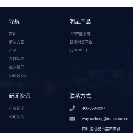
导航
明星产品
首页
IAP产能系统
解决方案
智能销售平台
产品
3D孪生工厂
合作伙伴
加入我们
Galileo OS
新闻资讯
联系方式
行业新闻
400-058-0097
公司新闻
waynezheng@idmakers.cn
四川省成都市高新区盛