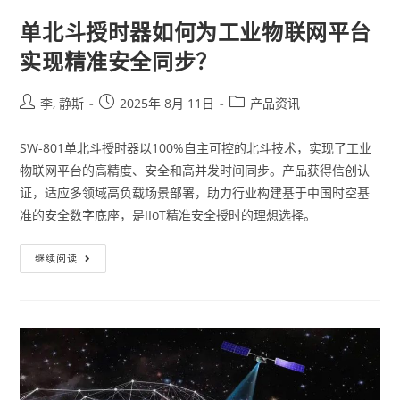
单北斗授时器如何为工业物联网平台
实现精准安全同步？
李, 静斯
2025年 8月 11日
产品资讯
SW-801单北斗授时器以100%自主可控的北斗技术，实现了工业
物联网平台的高精度、安全和高并发时间同步。产品获得信创认
证，适应多领域高负载场景部署，助力行业构建基于中国时空基
准的安全数字底座，是IIoT精准安全授时的理想选择。
继续阅读