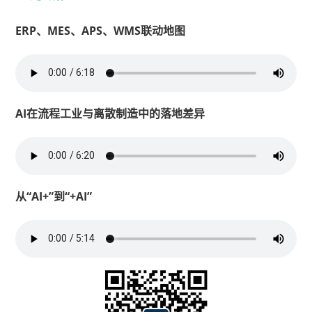
ERP、MES、APS、WMS联动地图
AI在流程工业与离散制造中的落地差异
从“AI+”到“+AI”