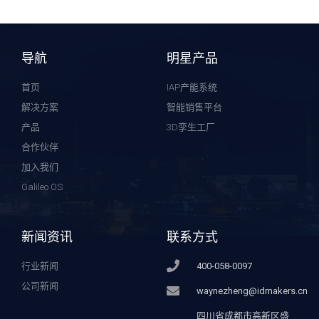
导航
明星产品
首页
IAP产能系统
解决方案
智能销售平台
产品
3D孪生工厂
合作伙伴
加入我们
Galileo OS
新闻资讯
联系方式
行业新闻
400-058-0097
公司新闻
waynezheng@idmakers.cn
四川省成都市高新区盛