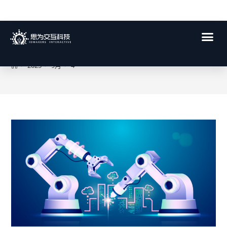
每日存档:2025年 9月 4日
>
2025
>
9月
>
4