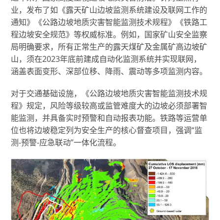
业，发布了如《露天矿山边坡监测系统建设及联网工作的
通知》《公路边坡地质灾害智能监测技术规程》《铁路工
程边坡安全规范》等权威标准。例如，国家矿山安全监察
局明确要求，所有正常生产的露天煤矿及金属矿高边坡矿
山，须在2023年底前建成自动化监测系统并实现联网，
涵盖表面变形、深部位移、降雨、震动等多项监测内容。
对于交通基础设施，《公路边坡地质灾害智能监测技术规
程》规定，风险等级较高或监管难度大的边坡必须部署智
能监测，并具备实时预警和自动报表功能。铁路等运营单
位也将边坡稳定列为安全生产的核心督查项目，强调“监
测-预警-应急联动”一体化流程。