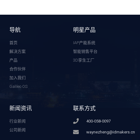
导航
明星产品
首页
IAP产能系统
解决方案
智能销售平台
产品
3D孪生工厂
合作伙伴
加入我们
Galileo OS
新闻资讯
联系方式
行业新闻
400-058-0097
公司新闻
waynezheng@idmakers.cn