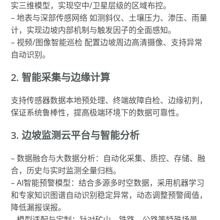
实三维模型，实现空中/卫星层级的区域布控。
– 地表与深部传感网络 如测斜仪、土壤压力、渗压、雨量
计，实现边坡内部机制与触发因子的全面感知。
– 视频/图像智能巡检 配置边坡周边高清摄像、支持异常
自动识别。
2. 智能采集与边缘计算
支持传感器数据本地预处理、终端故障自检、边缘初判，
保证系统鲁棒性，提高极端环境下的数据可靠性。
3. 边坡监测云平台与智能分析
– 数据融合与大数据分析：自动化采集、质控、存储、融
合，历史与实时监测全量归档。
– AI智能预警模型：结合多源多时空数据，采用机器学习
和专家知识图谱自动识别稳定异常，动态调整预警阈值，
降低漏报误报。
– 模型适配与定制：针对矿山、铁路、公路等特殊场景，