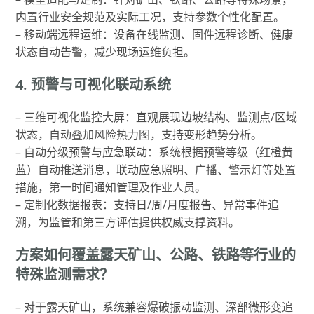
内置行业安全规范及实际工况，支持参数个性化配置。
– 移动端远程运维：设备在线监测、固件远程诊断、健康
状态自动告警，减少现场运维负担。
4. 预警与可视化联动系统
– 三维可视化监控大屏：直观展现边坡结构、监测点/区域
状态，自动叠加风险热力图，支持变形趋势分析。
– 自动分级预警与应急联动：系统根据预警等级（红橙黄
蓝）自动推送消息，联动应急照明、广播、警示灯等处置
措施，第一时间通知管理及作业人员。
– 定制化数据报表：支持日/周/月度报告、异常事件追
溯，为监管和第三方评估提供权威支撑资料。
方案如何覆盖露天矿山、公路、铁路等行业的
特殊监测需求？
– 对于露天矿山，系统兼容爆破振动监测、深部微形变追