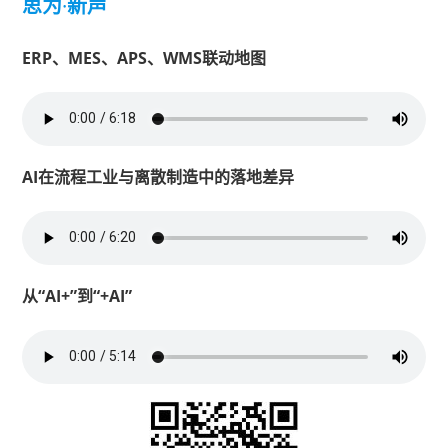
思为
·
新声
ERP、MES、APS、WMS联动地图
AI在流程工业与离散制造中的落地差异
从“AI+”到“+AI”