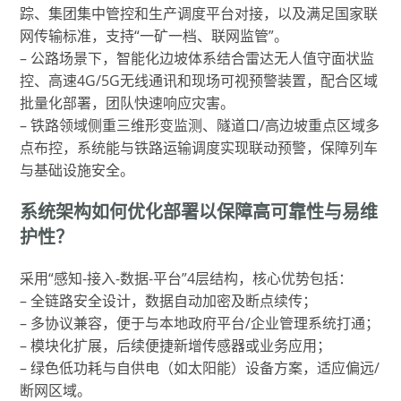
踪、集团集中管控和生产调度平台对接，以及满足国家联
网传输标准，支持“一矿一档、联网监管”。
– 公路场景下，智能化边坡体系结合雷达无人值守面状监
控、高速4G/5G无线通讯和现场可视预警装置，配合区域
批量化部署，团队快速响应灾害。
– 铁路领域侧重三维形变监测、隧道口/高边坡重点区域多
点布控，系统能与铁路运输调度实现联动预警，保障列车
与基础设施安全。
系统架构如何优化部署以保障高可靠性与易维
护性？
采用“感知-接入-数据-平台”4层结构，核心优势包括：
– 全链路安全设计，数据自动加密及断点续传；
– 多协议兼容，便于与本地政府平台/企业管理系统打通；
– 模块化扩展，后续便捷新增传感器或业务应用；
– 绿色低功耗与自供电（如太阳能）设备方案，适应偏远/
断网区域。