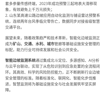
套多参量传感终端，2023年成功预警三起地表大滑移现
象，有效避免上千万元损失；
2. 山东某高速公路边坡应用自动化监测与铺设雷达预警系
统，连续两年台风季临灾零伤亡，数据同步对接省级智慧
交通平台。
展望未来，随着政策趋严和技术革新，智能化边坡监测正
成为
矿山、交通、水利、城市
管廊等基础设施安全管理的
标配，助力行业可持续发展和社会公共安全。
智能边坡监测系统
通过集成北斗定位、多源感知、AI分析
与云平台联动，实现了从危险识别到应急处置的全流程闭
环。其高效、科学的风险防控能力，正不断刷新行业边坡
安全管理的标准。随着标准化、联网化、智能化步伐推
进，智慧监测将为基础设施安全与社会发展筑牢坚实屏
障。