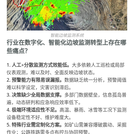
智能边坡监测系统
行业在数字化、智能化边坡监测转型上存在哪
些痛点？
1. 人工+分散监测方式效能低。
大多依赖人工巡检或局部
仪表观测，难以及时、全面反映边坡状态。
2. 预警能力有限易误漏报。
数据缺乏统一分析，预警阈值
难以科学设定，灾害识别滞后。
3. 决策缺少全局数据支撑。
多部门数据壁垒，信息孤岛普
遍，动态研判和应急响应效率低下。
4. 极端环境适应性不足。
高温、暴雨、冰雪等工况下监测
设备稳定性不好、维护难度大。
5. 特殊行业需定制化方案。
如矿山需兼容爆破震动、采掘
作业；公路铁路需多点布控与协同预警。