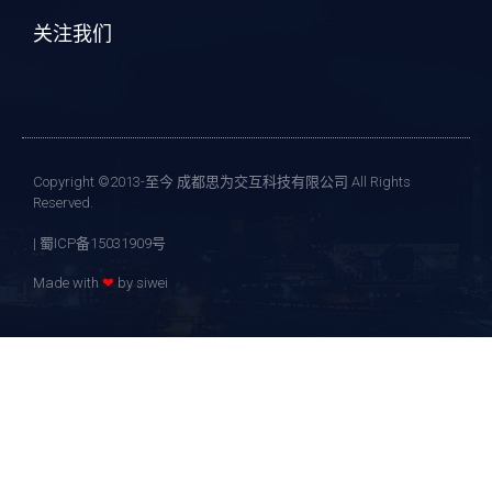
关注我们
Copyright ©2013-至今 成都思为交互科技有限公司 All Rights
Reserved.
| 蜀ICP备15031909号
Made with
❤
by siwei