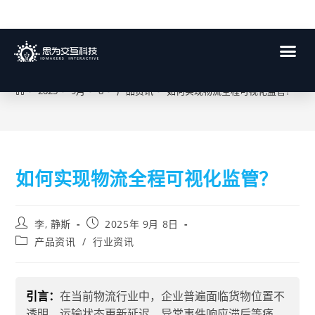
博客
>
2025
>
9月
>
8
>
产品资讯
>
如何实现物流全程可视化监管？
如何实现物流全程可视化监管？
李, 静斯
2025年 9月 8日
产品资讯
/
行业资讯
引言：
在当前物流行业中，企业普遍面临货物位置不
透明、运输状态更新延迟、异常事件响应滞后等痛