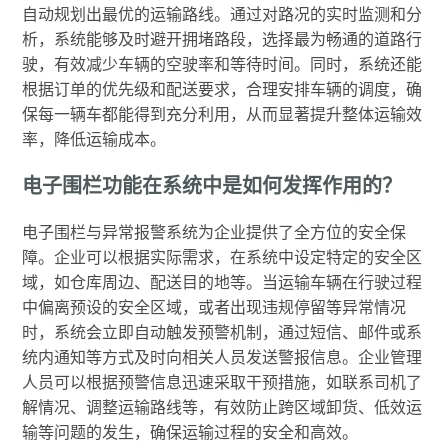
自动规划出最优的运输路线。通过对路况的实时监测和分
析，系统能够及时避开拥堵路段，选择最为畅通的道路行
驶，有效减少车辆的空驶率和等待时间。同时，系统还能
根据订单的优先级和配送要求，合理安排车辆的调度，确
保每一辆车都能得到充分利用，从而显著提升整体运输效
率，降低运输成本。
电子围栏功能在系统中是如何发挥作用的？
电子围栏与异常报警系统为企业提供了全方位的安全保
障。企业可以根据实际需求，在系统中设定特定的安全区
域，如仓库周边、配送目的地等。当运输车辆在行驶过程
中偏离预设的安全区域，或者出现违规停留等异常情况
时，系统会立即自动触发预警机制，通过短信、邮件或系
统内通知等方式及时向相关人员发送警报信息。企业管理
人员可以根据预警信息迅速采取干预措施，如联系司机了
解情况、调整运输路线等，有效防止跨区域卸货、低效运
输等问题的发生，确保运输过程的安全和高效。