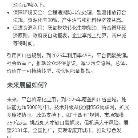
300元/吨以下。
保障环境安全：全程追溯防非法处理，监测排放符合
法规，资源化率90%，产生沼气和肥料经济效益高。
促进资源利用：厌氧模块转化生物柴油，符合循环经
济原则。政府获自动报表，企业享线上结算，商户减
等待时间。
引用四川省规划，到2025年利用率45%，平台贡献关键。
社会效益上，推动公众环保意识，减少污染隐患。总体，
价值在于可持续转型，投资回报周期短。
未来展望如何？
未来，平台将深化应用，到2025年覆盖四川省全域，处
理能力超5000吨/日。技术升级AI预测和5G物联网，扩展
多废物协同。政策支持下，如“十四五”规划，市场规模
250亿元。挑战如人才缺口需解决，但机遇大于风险。展
望2031年，全国推广，实现零废弃城市，推动绿色发
展。