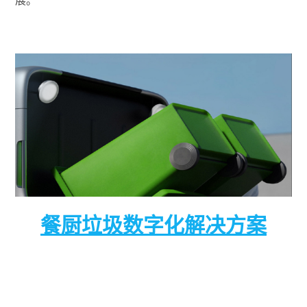
餐厨垃圾数字化解决方案
思为交互科技基于工业物联、大数据、智能化等技
术,打造餐厨垃圾处置数字化产业平台。旨在统一管
理’不好管、管不好’的餐厨废弃物从收运调度、垃圾