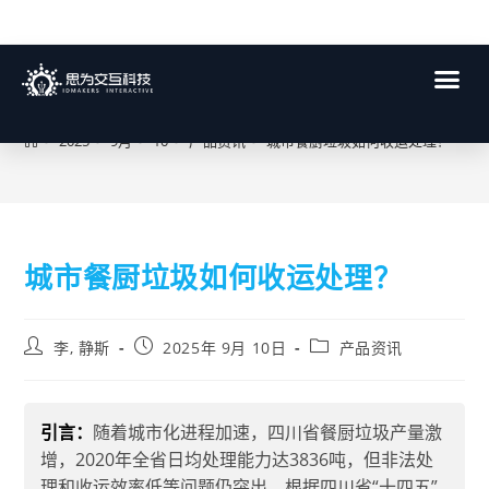
博客
>
2025
>
9月
>
10
>
产品资讯
>
城市餐厨垃圾如何收运处理？
城市餐厨垃圾如何收运处理？
李, 静斯
2025年 9月 10日
产品资讯
引言：
随着城市化进程加速，四川省餐厨垃圾产量激
增，2020年全省日均处理能力达3836吨，但非法处
理和收运效率低等问题仍突出。根据四川省“十四五”