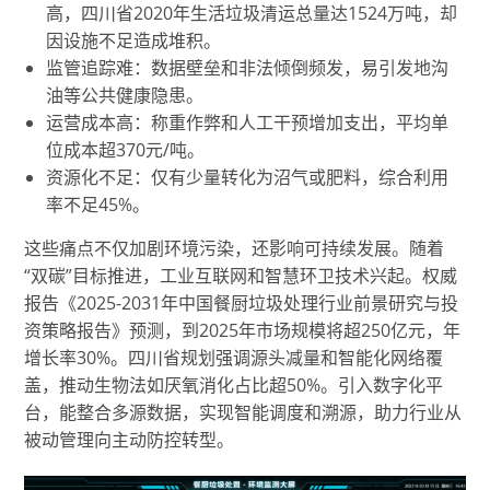
高，四川省2020年生活垃圾清运总量达1524万吨，却
因设施不足造成堆积。
监管追踪难：数据壁垒和非法倾倒频发，易引发地沟
油等公共健康隐患。
运营成本高：称重作弊和人工干预增加支出，平均单
位成本超370元/吨。
资源化不足：仅有少量转化为沼气或肥料，综合利用
率不足45%。
这些痛点不仅加剧环境污染，还影响可持续发展。随着
“双碳”目标推进，工业互联网和智慧环卫技术兴起。权威
报告《2025-2031年中国餐厨垃圾处理行业前景研究与投
资策略报告》预测，到2025年市场规模将超250亿元，年
增长率30%。四川省规划强调源头减量和智能化网络覆
盖，推动生物法如厌氧消化占比超50%。引入数字化平
台，能整合多源数据，实现智能调度和溯源，助力行业从
被动管理向主动防控转型。