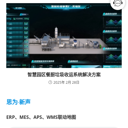
智慧园区餐厨垃圾收运系统解决方案
2025年 2月 28日
思为
·
新声
ERP、MES、APS、WMS联动地图