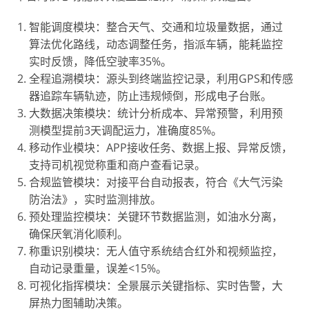
智能调度模块：整合天气、交通和垃圾量数据，通过
算法优化路线，动态调整任务，指派车辆，能耗监控
实时反馈，降低空驶率35%。
全程追溯模块：源头到终端监控记录，利用GPS和传感
器追踪车辆轨迹，防止违规倾倒，形成电子台账。
大数据决策模块：统计分析成本、异常预警，利用预
测模型提前3天调配运力，准确度85%。
移动作业模块：APP接收任务、数据上报、异常反馈，
支持司机视觉称重和商户查看记录。
合规监管模块：对接平台自动报表，符合《大气污染
防治法》，实时监测排放。
预处理监控模块：关键环节数据监测，如油水分离，
确保厌氧消化顺利。
称重识别模块：无人值守系统结合红外和视频监控，
自动记录重量，误差<15%。
可视化指挥模块：全景展示关键指标、实时告警，大
屏热力图辅助决策。