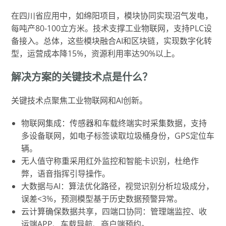
在四川省应用中，如绵阳项目，模块协同实现沼气发电，
每吨产80-100立方米。技术支撑工业物联网，支持PLC设
备接入。总体，这些模块融合AI和区块链，实现数字化转
型，运营成本降15%，资源利用率达90%以上。
解决方案的关键技术点是什么？
关键技术点聚焦工业物联网和AI创新。
物联网集成：传感器和车载终端实时采集数据，支持
多设备联网，如电子标签读取垃圾桶身份，GPS定位车
辆。
无人值守称重采用红外监控和智能卡识别，杜绝作
弊，语音指挥引导操作。
大数据与AI：算法优化路径，视觉识别分析垃圾成分，
误差<3%，预测模型基于历史数据预警异常。
云计算确保数据共享，四端口协同：管理端监控、收
运端APP、车载导航、商户端预约。