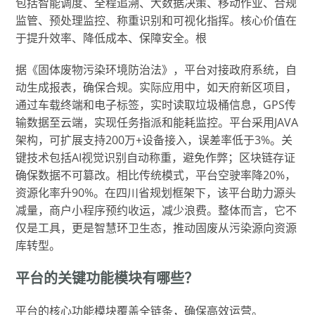
包括智能调度、全程追溯、大数据决策、移动作业、合规
监管、预处理监控、称重识别和可视化指挥。核心价值在
于提升效率、降低成本、保障安全。根
据《固体废物污染环境防治法》，平台对接政府系统，自
动生成报表，确保合规。实际应用中，如天府新区项目，
通过车载终端和电子标签，实时读取垃圾桶信息，GPS传
输数据至云端，实现任务指派和能耗监控。平台采用JAVA
架构，可扩展支持200万+设备接入，误差率低于3%。关
键技术包括AI视觉识别自动称重，避免作弊；区块链存证
确保数据不可篡改。相比传统模式，平台空驶率降20%，
资源化率升90%。在四川省规划框架下，该平台助力源头
减量，商户小程序预约收运，减少浪费。整体而言，它不
仅是工具，更是智慧环卫生态，推动固废从污染源向资源
库转型。
平台的关键功能模块有哪些？
平台的核心功能模块覆盖全链条，确保高效运营。