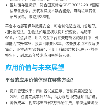
区块链存证溯源，符合国家标准GB/T 36032-2018固废
信息化要求。厌氧发酵技术耦合能源，每吨垃圾转化
沼气发电，碳减排2.3吨。
平台本地部署保障数据安全，可定制化适应四川省地形。
相比物理法，生物法如堆肥模块提升资源化，堆肥率
90%。试点验证，思为交互平台在天府新区的项目中，处
理能力提升30%，投资回收期<3年。这些技术点不仅解决
痛点，还推动“智改数转”，引用《餐厨垃圾处理行业前景
报告》，到2025年技术应用率将超70%。
应用价值与未来展望
平台的应用价值体现在哪些方面？
提升管理效率：四川省试点显示，智能调度减空驶
20%，任务完成率升35%，助力规划中焚烧项目扩建。
降低成本：视觉称重节省2万元硬件费，单位运营降至