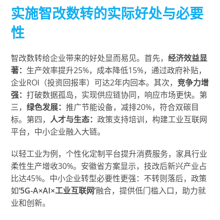
实施智改数转的实际好处与必要
性
智改数转给企业带来的好处显而易见。首先，
经济效益显
著：
生产效率提升25%，成本降低15%，通过政府补贴，
企业ROI（投资回报率）可达2年内回本。其次，
竞争力增
强：
打破数据孤岛，实现供应链协同，响应市场更快。第
三，
绿色发展：
推广节能设备，减排20%，符合双碳目
标。第四，
人才与生态：
政策支持培训，构建工业互联网
平台，中小企业融入大链。
以轻工业为例，个性化定制平台提升消费服务，家具行业
柔性生产增收30%。安徽省方案显示，技改后新兴产业占
比达45%。中小企业转型必要性更强：不转则落后，政策
如
‘5G-A×AI×工业互联网’
融合，提供低门槛入口，助力就
业和创新。