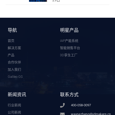
导航
明星产品
首页
IAP产能系统
解决方案
智能销售平台
产品
3D孪生工厂
合作伙伴
加入我们
Galileo OS
新闻资讯
联系方式
行业新闻
400-058-0097
公司新闻
waynezheng@idmakers.cn