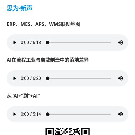
思为
·
新声
ERP、MES、APS、WMS联动地图
AI在流程工业与离散制造中的落地差异
从“AI+”到“+AI”