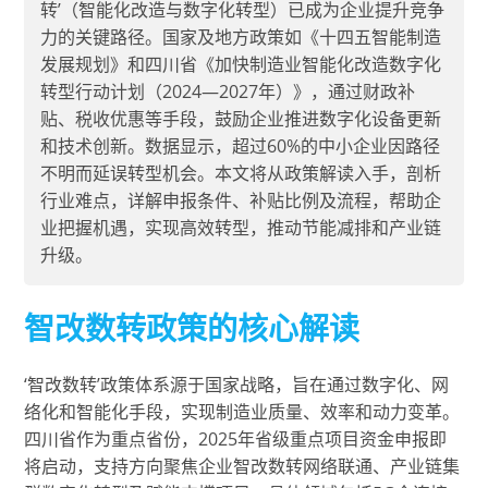
转’（智能化改造与数字化转型）已成为企业提升竞争
力的关键路径。国家及地方政策如《十四五智能制造
发展规划》和四川省《加快制造业智能化改造数字化
转型行动计划（2024—2027年）》，通过财政补
贴、税收优惠等手段，鼓励企业推进数字化设备更新
和技术创新。数据显示，超过60%的中小企业因路径
不明而延误转型机会。本文将从政策解读入手，剖析
行业难点，详解申报条件、补贴比例及流程，帮助企
业把握机遇，实现高效转型，推动节能减排和产业链
升级。
智改数转政策的核心解读
‘智改数转’政策体系源于国家战略，旨在通过数字化、网
络化和智能化手段，实现制造业质量、效率和动力变革。
四川省作为重点省份，2025年省级重点项目资金申报即
将启动，支持方向聚焦企业智改数转网络联通、产业链集