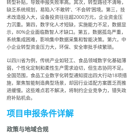
转型补贴，导致申报失败率高。其次，转型路径不清晰，
缺乏系统规划，易陷入‘不敢转’、‘不会转’困境。第三，技
术改造投入大，设备投资往往超2000万元，企业资金压
力沉重。第四，数字化人才短缺，实施能力不足，数据显
示，80%企业面临数智人才缺口。第五，数据孤岛严重，
系统集成困难，影响集中数据采集和智能决策。第六，中
小企业转型资金压力大，环保、安全审批手续繁琐。
以四川省为例，传统产业如轻工、食品领域数字化基础薄
弱，个性化定制和柔性生产需求迫切，但生态协同不足。
全国范围，食品工业数字化转型通知提出四大行动18项措
施，聚焦智能制造典型场景，却因行业适配方案匮乏而推
进缓慢。这些难点若不解决，将制约企业竞争力，错失政
府补贴机会。
项目申报条件详解
政策与地域合规