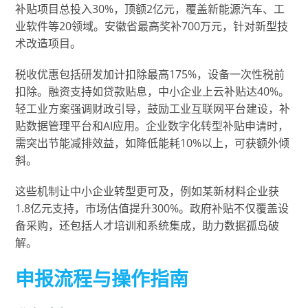
补贴项目总投入30%，顶额2亿元，覆盖新能源汽车、工
业软件等20领域。安徽省最高奖补700万元，针对新型技
术改造项目。
税收优惠包括研发加计扣除最高175%，设备一次性税前
扣除。融资支持如贷款贴息，中小企业上云补贴达40%。
轻工业方案强调财政引导，鼓励工业互联网平台建设，补
贴数据管理平台和AI应用。企业数字化转型补贴申请时，
需突出节能减排效益，如降低能耗10%以上，可获额外倾
斜。
这些机制让中小企业转型更可及，例如某新材料企业获
1.8亿元支持，市场估值提升300%。政府补贴不仅覆盖设
备采购，还包括人才培训和系统集成，助力数据孤岛破
解。
申报流程与操作指南