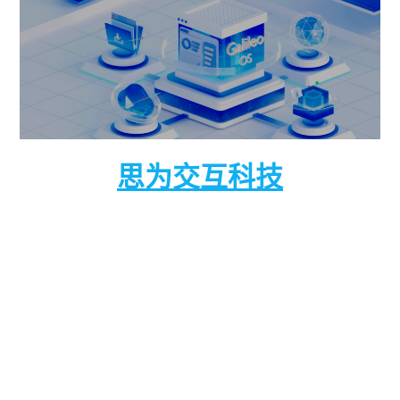
思为交互科技
思为交互科技是一家“从云到端”的新型物联网及工
业4.0技术公司，可以为各类生产制造型企业提供从
硬件到云端全套的解决方案。我公司Galileo OS数
据基座融合AI大模型、数据中台、物联网等技术，
推动制造业工厂数字化转型。从数字化车间到智能
工厂，全面覆盖安全、生产、质量、设备管理等业
务。