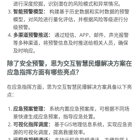
进行深度挖掘，识别潜在的风险模式和异常情况。
智能预警模型：
构建基于历史数据和实时数据的预警
模型，对风险进行量化评估，并根据风险等级进行分
级预警。
多渠道预警推送：
通过短信、APP、邮件、声光报警
等多种渠道，将预警信息及时推送给相关人员，确保
及时响应。
除了安全预警，思为交互智慧民爆解决方案在
应急指挥方面有哪些亮点？
在应急指挥方面，思为交互智慧民爆解决方案具备以下亮
点：
应急预案管理：
系统内置应急预案库，可根据不同场
景快速生成应急预案，指导应急处置。
可视化指挥调度：
基于GIS地理信息系统，实现应急资
源的可视化调度，提高救援效率。
远程音视频通话：
支持远程音视频通话，方便指挥人