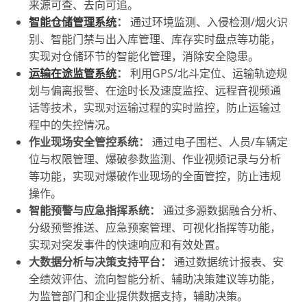
来源可查、去向可追。
智能仓储管理系统
：
通过环境监测、入侵检测/烟火识
别、智能门禁与出入库管理、库存实时盘点等功能，
实现对仓储环节的智能化管理，消除安全隐患。
运输在途监管系统
：
利用GPS/北斗定位、运输轨迹规
划与偏离报警、在途时长及速度监控、远程音视频通
话等技术，实现对运输过程的实时监控，防止运输过
程中的失控情况。
作业现场安全管控系统：
通过电子围栏、人员/车辆定
位与权限管理、爆破参数监测、作业视频记录与分析
等功能，实现对爆破作业现场的全面管控，防止违规
操作。
智能预警与应急指挥系统：
通过多源数据融合分析、
分级预警推送、应急预案管理、可视化指挥等功能，
实现对突发事件的快速响应和有效处置。
大数据分析与决策支持平台：
通过数据统计报表、安
全绩效评估、流向智能分析、辅助决策建议等功能，
为监管部门和企业提供数据支持，辅助决策。