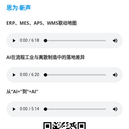
思为
·
新声
ERP、MES、APS、WMS联动地图
AI在流程工业与离散制造中的落地差异
从“AI+”到“+AI”