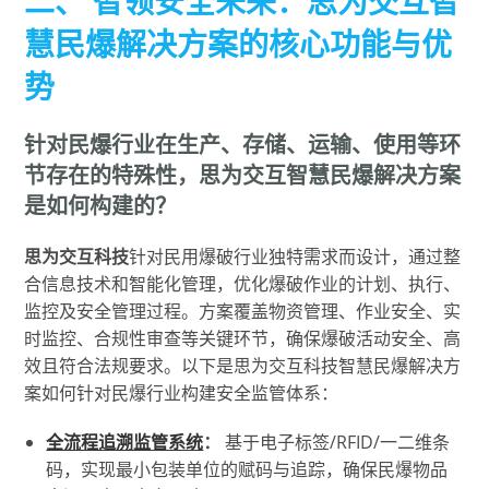
二、 智领安全未来：思为交互智
慧民爆解决方案的核心功能与优
势
针对民爆行业在生产、存储、运输、使用等环
节存在的特殊性，思为交互智慧民爆解决方案
是如何构建的？
思为交互科技
针对民用爆破行业独特需求而设计，通过整
合信息技术和智能化管理，优化爆破作业的计划、执行、
监控及安全管理过程。方案覆盖物资管理、作业安全、实
时监控、合规性审查等关键环节，确保爆破活动安全、高
效且符合法规要求。以下是思为交互科技智慧民爆解决方
案如何针对民爆行业构建安全监管体系：
全流程追溯监管系统
：
基于电子标签/RFID/一二维条
码，实现最小包装单位的赋码与追踪，确保民爆物品