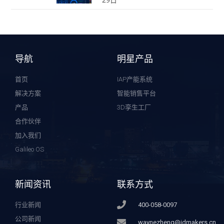
导航
明星产品
首页
IAP产能系统
解决方案
智能销售平台
产品
3D孪生工厂
合作伙伴
加入我们
Galileo OS
新闻资讯
联系方式
行业新闻
400-058-0097
公司新闻
waynezheng@idmakers.cn