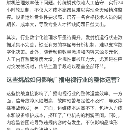
射机管理效率低下问题。传统模式依赖人工值守，实行24
小时轮班制，不仅人才成本高昂且难以实现全天候精准监
控。设备运维专业性要求高，培养一名合格技术人员的周
期长、成本大，导致专业人才稀缺问题日益突出。
其次，行业数字化管理水平亟待提升。发射机运行状态数
据采集不完善，缺乏有效的存储与分析机制，难以支撑数
字化决策。此外，随着频道数量激增和内容来源多元化，
人工内容监管难度大增，合规性审核压力大，尤其是在应
对突发情况时，传统监测手段难以覆盖全部环节。
这些挑战如何影响广播电视行业的整体运营？
这些挑战直接影响了广播电视行业的整体运营效率。一方
面，信号故障风险增高，故障预警与定位不及时，导致停
播事故频发；另一方面，运维成本居高不下，包括人力成
本和设备维护成本，挤压了广电机构的利润空间。同时，
内容监管困难导致违规内容时有发生，不仅影响品牌形
象，更可能面临法律风险。