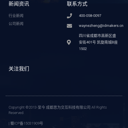
新闻资讯
联系方式
行业新闻
400-058-0097
公司新闻
waynezheng@idmakers.cn
四川省成都市高新区盛
安街401号 凯旋南城B座
1502
关注我们
Copyright ©2013-至今 成都思为交互科技有限公司 All Rights
Reserved.
| 蜀ICP备15031909号