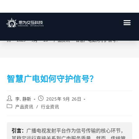
博客
>
2025
>
9月
>
26
>
产品资讯
>
智慧广电如何守护信号？
智慧广电如何守护信号？
李, 静斯
2025年 9月 26日
产品资讯
/
行业资讯
引言：
广播电视发射平台作为信号传输的核心环节，
其稳定运行直接关系到广电服务质量。然而，传统管