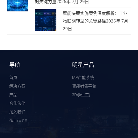
的关键力量
2026年 7月 29日
智能决策实施案例深度解析：工业
物联网转型的关键路径
2026年 7月
29日
导航
明星产品
首页
IAP产能系统
解决方案
智能销售平台
产品
3D孪生工厂
合作伙伴
加入我们
Galileo OS