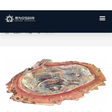
每日存档:2025年 11月 12日
>
2025
>
11月
>
12
>
第 2页