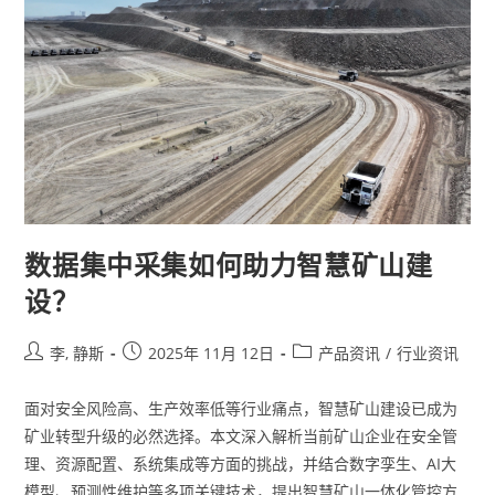
数据集中采集如何助力智慧矿山建
设？
李, 静斯
2025年 11月 12日
产品资讯
/
行业资讯
面对安全风险高、生产效率低等行业痛点，智慧矿山建设已成为
矿业转型升级的必然选择。本文深入解析当前矿山企业在安全管
理、资源配置、系统集成等方面的挑战，并结合数字孪生、AI大
模型、预测性维护等多项关键技术，提出智慧矿山一体化管控方