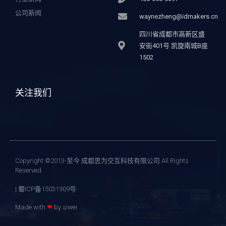
公司新闻
waynezheng@idmakers.cn
四川省成都市高新区盛
安街401号 凯旋南城B座
1502
关注我们
Copyright ©2013-至今 成都思为交互科技有限公司 All Rights
Reserved.
| 蜀ICP备15031909号
Made with
❤
by siwei