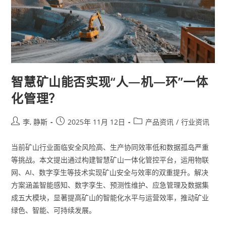
智慧矿山能否实现“人—机—环”一体
化管理？
李, 静斯
2025年 11月 12日
产品资讯
/
行业资讯
当前矿山行业面临安全风险高、生产协同效率低和数据孤岛严重
等挑战。本文提出通过构建智慧矿山一体化管控平台，运用物联
网、AI、数字孪生等技术实现矿山安全与效率的双重提升。解决
方案涵盖智能感知、数字孪生、预测性维护、应急管理及数据集
成五大模块，显著提高矿山的智能化水平与运营效率，推动矿业
绿色、智能、可持续发展。