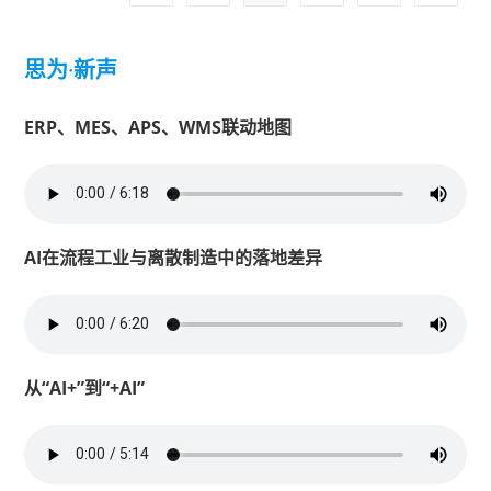
思为
·
新声
ERP、MES、APS、WMS联动地图
AI在流程工业与离散制造中的落地差异
从“AI+”到“+AI”