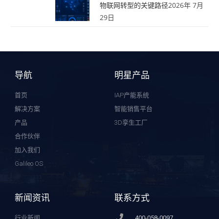
物联网转型的关键路径
2026年 7月
29日
导航
明星产品
首页
IAP产能系统
解决方案
智能销售平台
产品
3D孪生工厂
合作伙伴
加入我们
Galileo OS
新闻资讯
联系方式
行业新闻
400-058-0097