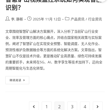
识别？
李, 静斯
2025年 11月 12日
产品资讯
/
行业资讯
文章围绕智慧矿山解决方案展开，深入分析了当前矿山行业安
全、效率及管理方面的核心痛点，并结合国家相关政策与实际案
例，阐述了智慧矿山在实现安全预警、智能调度、无人化作业、
预测性维护及数据融合等方面的系统化解决方案。文章指出，智
慧矿山不仅是技术升级，更是推动矿业高质量、绿色可持续发展
的重要抓手，未来将在5G、AI、数字孪生等技术加持下，迈向全
周期智能化与生态化转型。
继续阅读
1
2
3
4