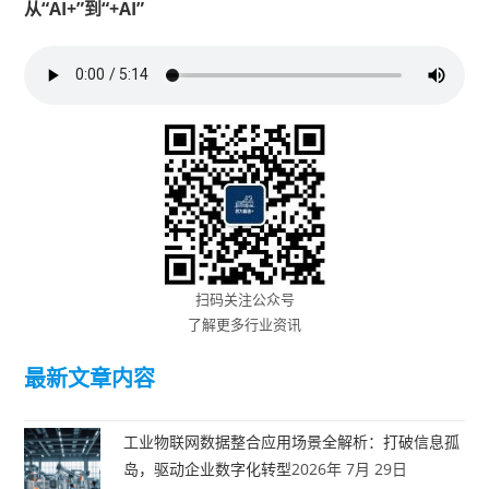
从“AI+”到“+AI”
扫码关注公众号
了解更多行业资讯
最新文章内容
工业物联网数据整合应用场景全解析：打破信息孤
岛，驱动企业数字化转型
2026年 7月 29日