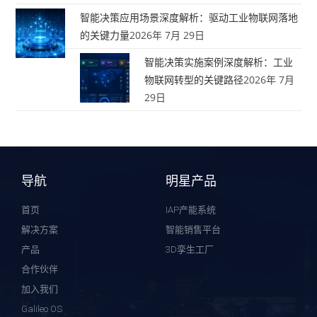
智能决策应用场景深度解析：驱动工业物联网落地
的关键力量
2026年 7月 29日
智能决策实施案例深度解析：工业
物联网转型的关键路径
2026年 7月
29日
导航
明星产品
首页
IAP产能系统
解决方案
智能销售平台
产品
3D孪生工厂
合作伙伴
加入我们
Galileo OS