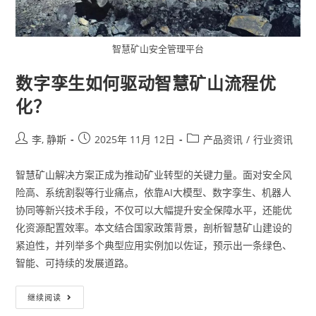
智慧矿山安全管理平台
数字孪生如何驱动智慧矿山流程优
化？
李, 静斯
2025年 11月 12日
产品资讯
/
行业资讯
智慧矿山解决方案正成为推动矿业转型的关键力量。面对安全风
险高、系统割裂等行业痛点，依靠AI大模型、数字孪生、机器人
协同等新兴技术手段，不仅可以大幅提升安全保障水平，还能优
化资源配置效率。本文结合国家政策背景，剖析智慧矿山建设的
紧迫性，并列举多个典型应用实例加以佐证，预示出一条绿色、
智能、可持续的发展道路。
继续阅读