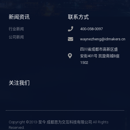
新闻资讯
联系方式
行业新闻
400-058-0097
公司新闻
waynezheng@idmakers.cn
四川省成都市高新区盛
安街401号 凯旋南城B座
1502
关注我们
Copyright ©2013-至今 成都思为交互科技有限公司 All Rights
Reserved.