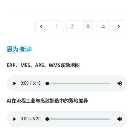
1
2
3
4
思为
·
新声
ERP、MES、APS、WMS联动地图
AI在流程工业与离散制造中的落地差异