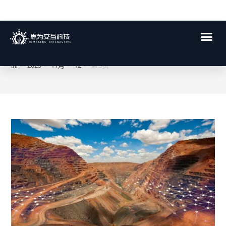
每日存档:2025年 11月 12日
>
2025
>
11月
>
12
>
第 3页