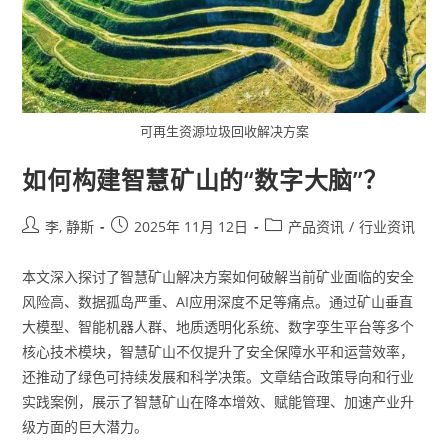
可再生资源垃圾回收解决方案
如何构建智慧矿山的“数字大脑”？
李, 静斯
2025年 11月 12日
产品资讯
/
行业资讯
本文深入探讨了智慧矿山解决方案如何破解当前矿业面临的安全
风险高、数据孤岛严重、AI应用深度不足等痛点。通过矿山垂直
大模型、智能机器人群、地质透明化系统、数字孪生平台等多个
核心技术模块，智慧矿山不仅提升了安全保障水平和运营效率，
还推动了绿色可持续发展和科学决策。文章结合政策导向和行业
实践案例，展示了智慧矿山在降本增效、赋能管理、加速产业升
级方面的巨大潜力。