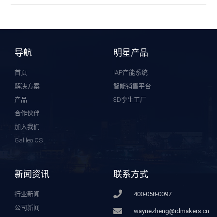
导航
明星产品
首页
IAP产能系统
解决方案
智能销售平台
产品
3D孪生工厂
合作伙伴
加入我们
Galileo OS
新闻资讯
联系方式
行业新闻
400-058-0097
公司新闻
waynezheng@idmakers.cn