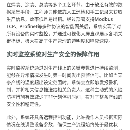
在焊装、涂装、总装等多个工艺环节。由于缺乏有效的数
据采集手段，工程师只能依靠人工巡检和手工记录来获取
生产信息，效率低且易出错。经过部署支持
Modbus
TCP、Profinet
等多种协议的智能网关后，系统实现了对
所有设备的实时监控，并通过可视化大屏直观展示各项关
键指标，极大提高了生产管理的透明度和响应速度。
实时监控系统对生产安全的保障作用
实时监控系统通过对生产线上的关键参数进行持续监测，
能够在异常情况发生时第一时间发出预警信号。比如当某
条产线的温度超出设定范围时，系统会立即触发报警机
制，并将相关信息推送给相关负责人。这种主动式的风险
防控措施有效减少了非计划停机时间，提升了整条产线的
安全性和稳定性。
此外，系统还具备远程控制功能，允许操作人员根据实际
情况在线调整设备参数，确保生产流程始终处于最优状