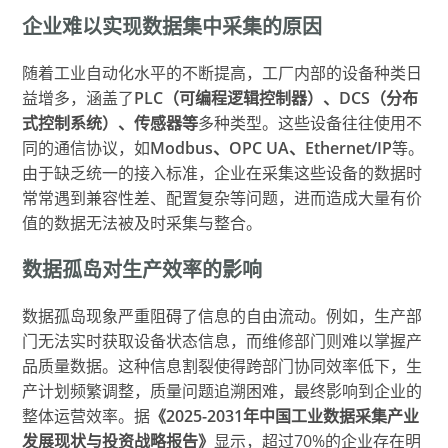
企业难以实现数据集中采集的原因
随着工业自动化水平的不断提高，工厂内部的设备种类日
益增多，涵盖了
PLC（可编程逻辑控制器）、DCS（分布
式控制系统）、传感器等
多种类型。这些设备往往使用不
同的通信协议，如
Modbus、OPC UA、Ethernet/IP
等。
由于缺乏统一的接入标准，企业在采集这些设备的数据时
常常遇到兼容性差、配置复杂等问题，进而造成大量有价
值的数据无法被及时采集与整合。
数据孤岛对生产效率的影响
数据孤岛现象严重阻碍了信息的自由流动。例如，生产部
门无法实时获取设备状态信息，而维修部门则难以掌握产
品质量数据。这种信息割裂使得跨部门协同效率低下，生
产计划频繁调整，质量问题追溯困难，最终影响到企业的
整体运营效率。据
《2025-2031年中国工业数据采集产业
发展现状与投资战略报告》
显示，超过70%的企业存在明