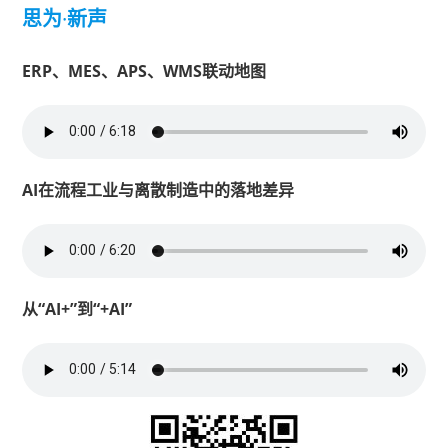
思为
·
新声
ERP、MES、APS、WMS联动地图
AI在流程工业与离散制造中的落地差异
从“AI+”到“+AI”