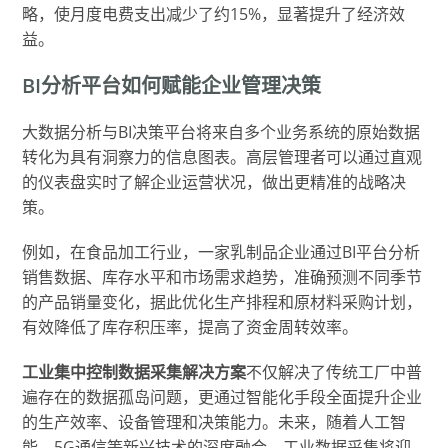
略，使月度电费支出减少了约15%，显著提升了经济效
益。
BI分析平台如何赋能企业管理决策
大数据分析与BI决策平台将来自多个业务系统的原始数据
转化为具有洞察力的信息图表。高层管理者可以通过直观
的仪表盘实时了解企业运营状况，做出更精准的战略决
策。
例如，在食品加工行业，一家乳制品企业通过BI平台分析
销售数据、库存水平和市场需求趋势，准确预测不同季节
的产品销量变化，据此优化生产排程和原材料采购计划，
有效降低了库存积压率，提高了资金周转效率。
工业集中控制数据采集解决方案
不仅解决了传统工厂中普
遍存在的数据孤岛问题，更通过智能化手段全面提升企业
的生产效率、设备管理和决策能力。未来，随着人工智
能、5G通信等新兴技术的深度融合，工业数据采集将迎