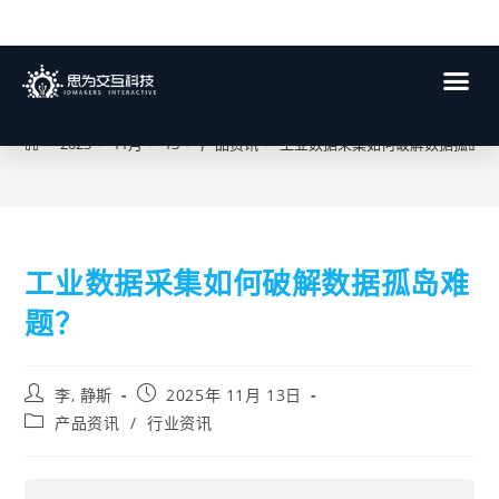
博客
>
2025
>
11月
>
13
>
产品资讯
>
工业数据采集如何破解数据孤岛难
工业数据采集如何破解数据孤岛难
题？
李, 静斯
2025年 11月 13日
产品资讯
/
行业资讯