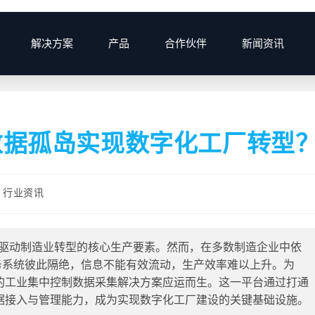
解决方案
产品
合作伙伴
新闻资讯
>
2025
>
11月
>
14
>
数据孤岛实现数字化工厂转型
行业资讯
为驱动制造业转型的核心生产要素。然而，在多数制造企业中依
务系统彼此隔绝，信息不能有效流动，生产效率难以上升。为
的工业集中控制数据采集解决方案应运而生。这一平台通过打通
据接入与管理能力，成为实现数字化工厂建设的关键基础设施。