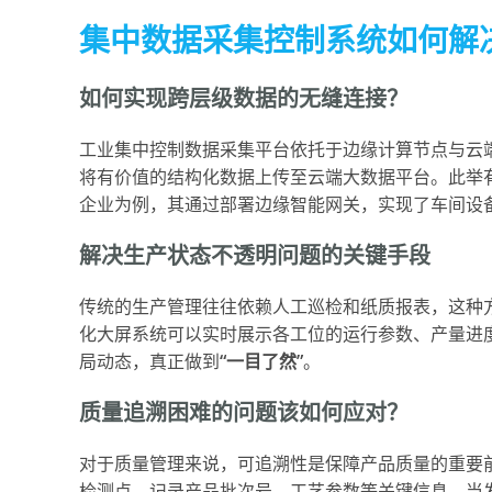
集中数据采集控制系统如何解
如何实现跨层级数据的无缝连接？
工业集中控制数据采集平台依托于边缘计算节点与云
将有价值的结构化数据上传至云端大数据平台。此举
企业为例，其通过部署边缘智能网关，实现了车间设
解决生产状态不透明问题的关键手段
传统的生产管理往往依赖人工巡检和纸质报表，这种
化大屏系统可以实时展示各工位的运行参数、产量进
局动态，真正做到
“一目了然”
。
质量追溯困难的问题该如何应对？
对于质量管理来说，可追溯性是保障产品质量的重要
检测点，记录产品批次号、工艺参数等关键信息。当