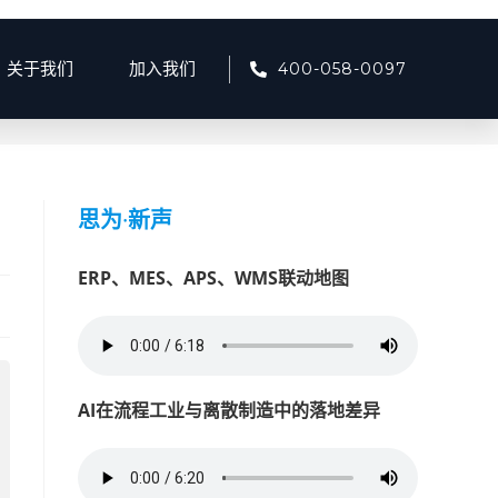
400-058-0097
关于我们
加入我们
产品资讯
>
工业数据采集如何打破数据孤岛实现数字化工厂转型？
？
思为
·
新声
ERP、MES、APS、WMS联动地图
AI在流程工业与离散制造中的落地差异