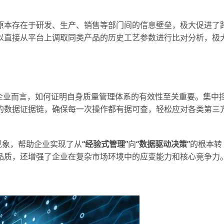
原本存在于研发、生产、销售等部门间的信息壁垒，极大促进了
以直接从平台上调取同类产品的历史工艺参数进行比对分析，极
企业而言，如何证明自身质量管理体系的有效性至关重要。集中
的数据证据链，确保每一次操作都有据可查，轻松应对各类第三
现象，帮助企业实现了从
“经验式管理”
向
“数据驱动决策”
的根本转
品质，还增强了企业在复杂市场环境中的应变能力和核心竞争力