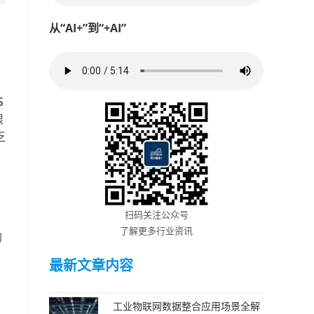
从“AI+”到“+AI”
S
限
乏
扫码关注公众号
了解更多行业资讯
均
最新文章内容
工业物联网数据整合应用场景全解