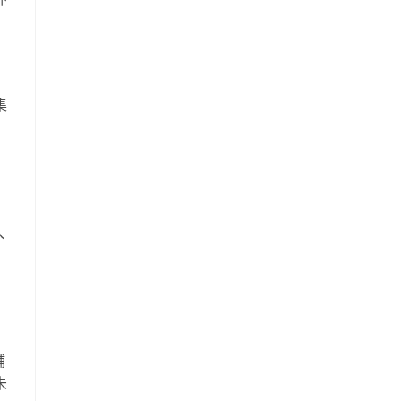
集
入
，
辅
未