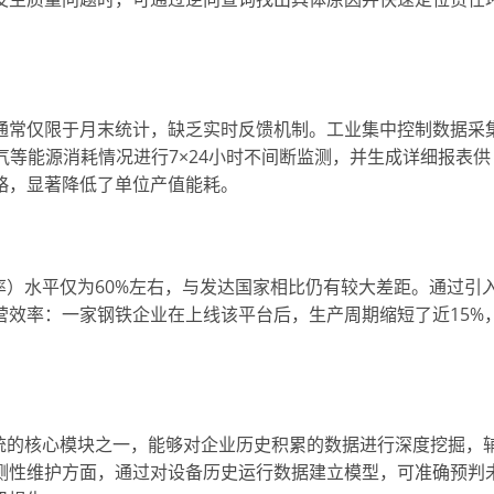
通常仅限于月末统计，缺乏实时反馈机制。工业集中控制数据采
气等能源消耗情况进行7×24小时不间断监测，并生成详细报表供
略，显著降低了单位产值能耗。
率）水平仅为60%左右，与发达国家相比仍有较大差距。通过引
营效率：一家钢铁企业在上线该平台后，生产周期缩短了近15%
统的核心模块之一，能够对企业历史积累的数据进行深度挖掘，
测性维护方面，通过对设备历史运行数据建立模型，可准确预判