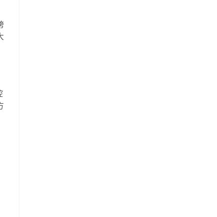
跨
大
控
方
。