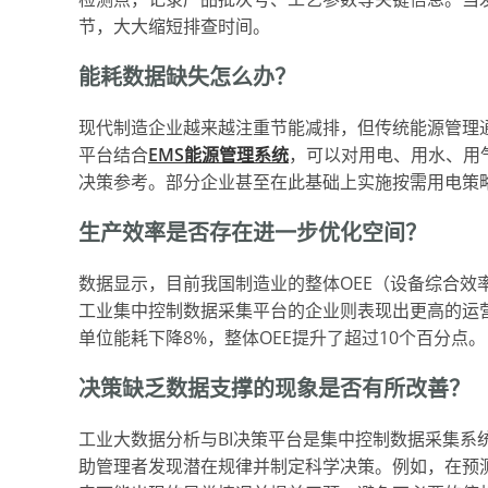
节，大大缩短排查时间。
能耗数据缺失怎么办？
现代制造企业越来越注重节能减排，但传统能源管理
平台结合
EMS能源管理系统
，可以对用电、用水、用
决策参考。部分企业甚至在此基础上实施按需用电策
生产效率是否存在进一步优化空间？
数据显示，目前我国制造业的整体OEE（设备综合效
工业集中控制数据采集平台的企业则表现出更高的运
单位能耗下降8%，整体OEE提升了超过10个百分点。
决策缺乏数据支撑的现象是否有所改善？
工业大数据分析与BI决策平台是集中控制数据采集系
助管理者发现潜在规律并制定科学决策。例如，在预