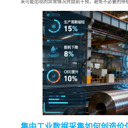
来可能出现的异常情况并提前干预，避免不必要的停
集中工业数据采集如何创造价