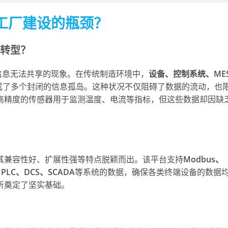
工厂建设的瓶颈？
化转型？
信息无法共享的现象。在传统制造环境中，
设备、控制系统、ME
成了多个封闭的信息孤岛。这种状况不仅阻碍了数据的流动，也
高精度的传感器用于监测温度、电流等指标，但这些数据却因缺
其兼容性好、扩展性强等特点脱颖而出。该平台支持
Modbus、
自
PLC、DCS、SCADA
等系统的数据，确保各类终端设备的数据
析奠定了坚实基础。