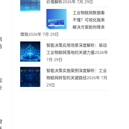
价值解析
2026年 7月 29日
工业物联网数据看
不懂？可视化报表
解决方案助你降本
增效
2026年 7月 29日
再
智能决策应用场景深度解析：驱动
造
工业物联网落地的关键力量
2026年
7月 29日
智能决策实施案例深度解析：工业
物联网转型的关键路径
2026年 7月
视
29日
全
键
环