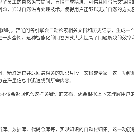
够理解员工的自然语言提问，直接生成精准、可信且附带原文链接
问题，通过自然语言处理技术，使得用户能够以更加自然的方式
问题时，智能问答引擎会自动检索相关文档和历史记录，生成一
进一步查阅。这种智能化的问答方式大大提高了问题解决的效率
图，精准定位并返回最相关的知识片段、文档或专家。这一功能
够在海量信息中迅速找到所需内容。
索不仅会返回包含这些关键词的文档，还会根据上下文理解用户
档库、数据库、代码仓库等，实现知识的自动化归集。这一功能