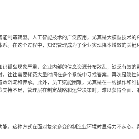
智能制造转型。人工智能技术的广泛应用，尤其是大模型技术的
体系。在这个过程中，知识管理成为了企业实现降本增效的关键
知识孤岛现象严重，企业内部的信息资源分布散乱，缺乏有效的
时，往往需要耗费大量时间在多个系统中寻找答案。再次是隐性
有效沉淀和传承。此外，员工赋能困难，尤其是在一线操作和维
策支持不足，管理层在制定战略和运营决策时，难以获得全面、
功能，这种方式在面对复杂多变的制造业环境时显得力不从心。