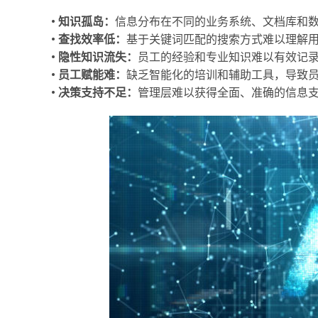
• 知识孤岛：
信息分布在不同的业务系统、文档库和
• 查找效率低：
基于关键词匹配的搜索方式难以理解
• 隐性知识流失：
员工的经验和专业知识难以有效记
• 员工赋能难：
缺乏智能化的培训和辅助工具，导致
• 决策支持不足：
管理层难以获得全面、准确的信息