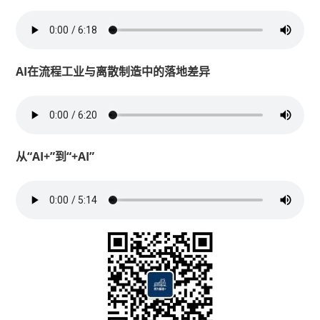
AI在流程工业与离散制造中的落地差异
从“AI+”到“+AI”