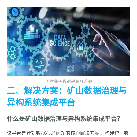
工业集中数据采集放方案
二、解决方案：矿山数据治理与
异构系统集成平台
什么是矿山数据治理与异构系统集成平台？
该平台是针对数据孤岛问题的核心解决方案，构建统一数