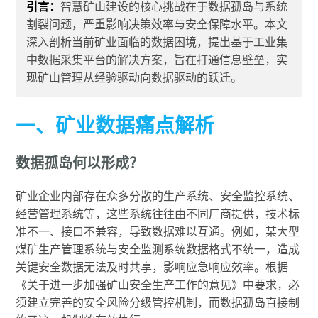
引言：
智慧矿山建设的核心挑战在于数据孤岛与系统
割裂问题，严重影响决策效率与安全保障水平。本文
深入剖析当前矿业面临的数据困境，提出基于工业集
中数据采集平台的解决方案，旨在打通信息壁垒，实
现矿山管理从经验驱动向数据驱动的跃迁。
一、矿业数据痛点解析
数据孤岛何以形成？
矿业企业内部存在众多分散的生产系统、安全监控系统、
经营管理系统等，这些系统往往由不同厂商提供，技术标
准不一、接口不兼容，导致数据难以互通。例如，某大型
煤矿生产管理系统与安全监测系统数据格式不统一，造成
关键安全数据无法及时共享，影响应急响应效率。根据
《关于进一步加强矿山安全生产工作的意见》中要求，必
须建立完善的安全风险分级管控机制，而数据孤岛直接制