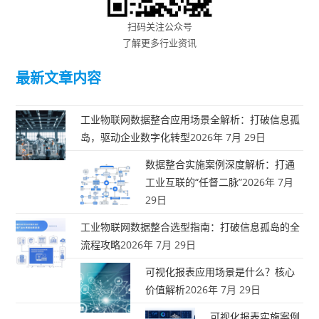
扫码关注公众号
了解更多行业资讯
最新文章内容
工业物联网数据整合应用场景全解析：打破信息孤
岛，驱动企业数字化转型
2026年 7月 29日
数据整合实施案例深度解析：打通
工业互联的“任督二脉”
2026年 7月
29日
工业物联网数据整合选型指南：打破信息孤岛的全
流程攻略
2026年 7月 29日
可视化报表应用场景是什么？核心
价值解析
2026年 7月 29日
可视化报表实施案例