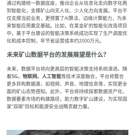
通过构建统一数据底座，推动企业从信息化走向数字化再
到智能化，支撑矿山向无人化、少人化方向发展。平台不
仅支撑当前业务，更预置了AI算法、边缘计算能力，为未
来智能应用奠定基础。比如，在某金矿的智能化改造项目
中，基于平台建设的智能决策系统成功实现了生产调度优
化和成本控制，年节省运营成本约2000万元。
未来矿山数据平台的发展展望是什么？
未来，数据平台将向更高层的智能决策支持系统演进。随
着
5G、物联网、人工智能
等技术深度融合，平台将整合
更多异构数据源，如视频、声音、地理信息等，实现更全
面的矿山态势感知。此外，平台将持续探索数据资产化、
数据要素市场的构建路径，助力数字矿山建设，为实现国
家“双碳”目标和能源安全战略贡献力量。