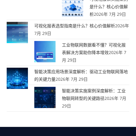
是什么？核心价值解
析
2026年 7月 29日
可视化报表选型指南是什么？核心价值解析
2026年
7月 29日
工业物联网数据看不懂？可视化报
表解决方案助你降本增效
2026年 7
月 29日
智能决策应用场景深度解析：驱动工业物联网落地
的关键力量
2026年 7月 29日
智能决策实施案例深度解析：工业
物联网转型的关键路径
2026年 7月
29日