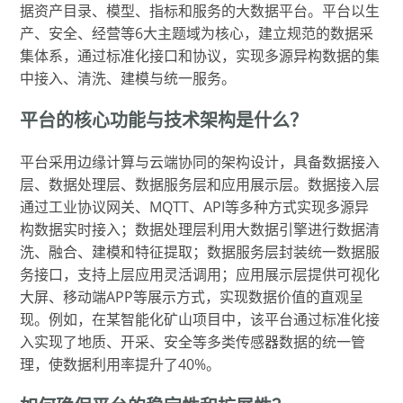
据资产目录、模型、指标和服务的大数据平台。平台以生
产、安全、经营等6大主题域为核心，建立规范的数据采
集体系，通过标准化接口和协议，实现多源异构数据的集
中接入、清洗、建模与统一服务。
平台的核心功能与技术架构是什么？
平台采用边缘计算与云端协同的架构设计，具备数据接入
层、数据处理层、数据服务层和应用展示层。数据接入层
通过工业协议网关、MQTT、API等多种方式实现多源异
构数据实时接入；数据处理层利用大数据引擎进行数据清
洗、融合、建模和特征提取；数据服务层封装统一数据服
务接口，支持上层应用灵活调用；应用展示层提供可视化
大屏、移动端APP等展示方式，实现数据价值的直观呈
现。例如，在某智能化矿山项目中，该平台通过标准化接
入实现了地质、开采、安全等多类传感器数据的统一管
理，使数据利用率提升了40%。