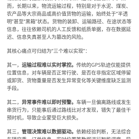
而，长期以来，物流运输过程，特别是对于水泥、煤炭、
农产品等大宗商品或高价值货物的运输，始终处于“半透
明”甚至“黑箱”状态。货物的装卸、运输路径、在途状态等
信息，往往依赖司机的人工反馈和纸质单据，存在数据延
迟、信息失真甚至人为篡改的风险。
其核心痛点可归结为“三个难以实现”：
其一，
运输过程难以实时掌控。
传统的GPS轨迹仅能提供
位置信息，对车辆是否正常行驶、是否在非指定区域停留
或卸货、货物重量是否发生异常变化等关键维度缺乏监测
手段。
其二，
异常事件难以即时预警。
车辆一旦偏离路线或发生
串货行为，只能事后通过路线比对才发现，错失了最佳干
预时机，导致企业蒙受巨大损失。
其三，
管理决策难以数据驱动。
依赖经验判断，无法综合