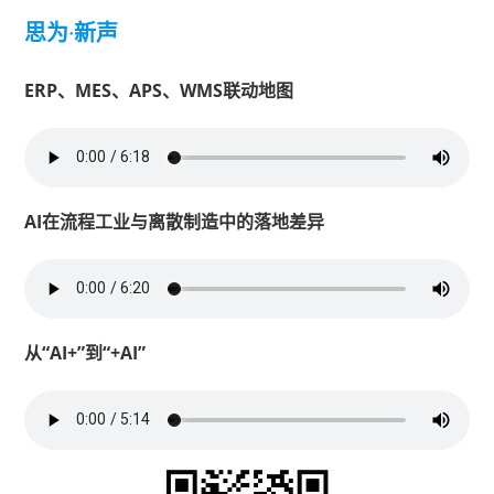
思为
·
新声
ERP、MES、APS、WMS联动地图
AI在流程工业与离散制造中的落地差异
从“AI+”到“+AI”