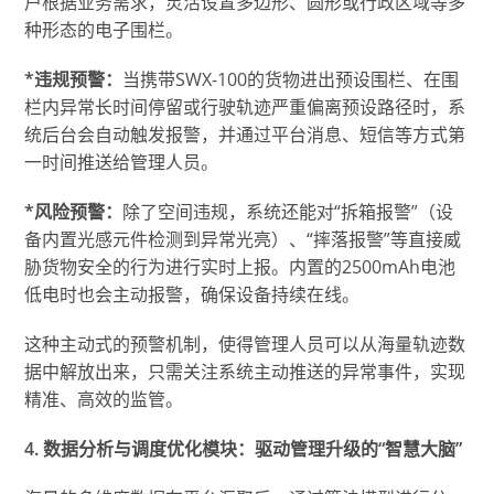
户根据业务需求，灵活设置多边形、圆形或行政区域等多
种形态的电子围栏。
*违规预警：
当携带SWX-100的货物进出预设围栏、在围
栏内异常长时间停留或行驶轨迹严重偏离预设路径时，系
统后台会自动触发报警，并通过平台消息、短信等方式第
一时间推送给管理人员。
*风险预警：
除了空间违规，系统还能对“拆箱报警”（设
备内置光感元件检测到异常光亮）、“摔落报警”等直接威
胁货物安全的行为进行实时上报。内置的2500mAh电池
低电时也会主动报警，确保设备持续在线。
这种主动式的预警机制，使得管理人员可以从海量轨迹数
据中解放出来，只需关注系统主动推送的异常事件，实现
精准、高效的监管。
4. 数据分析与调度优化模块：驱动管理升级的“智慧大脑”