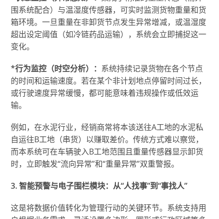
围系统配合）与温湿度传感器，可实时监测货物重量和货
箱环境。一旦重量在非卸货节点发生异常增减，或温湿度
超出设定阈值（如冷链药品运输），系统会立即捕捉这一
变化。
*行为监控（时空分析）：
系统持续记录货物在各个节点
的时间和运输速度。若在某个非计划地点停留时间过长，
或行驶速度异常缓慢，都可能意味着违规操作或低效运
输。
例如，在水泥行业，经销商常将本该送往A工地的水泥私
自运往B工地（串货）以赚取差价。传统方式难以察觉，
而本系统可在车辆驶入B工地范围且重量传感器显示卸货
时，立即触发“流向异常”和“重量异常”双重警报。
3. 智能预警与电子围栏模块：从“人找事”到“事找人”
这是将数据价值转化为管理行动的关键环节。系统支持用