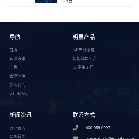
29日
导航
明星产品
首页
IAP产能系统
解决方案
智能销售平台
产品
3D孪生工厂
合作伙伴
加入我们
Galileo OS
新闻资讯
联系方式
行业新闻
400-058-0097
公司新闻
waynezheng@idmakers.cn