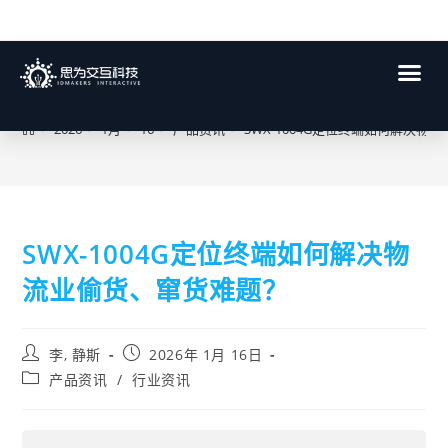
博客
>
2026
>
1月
>
16
>
产品资讯
>
SWX-1004G定位终端如何解决物
SWX-1004G定位终端如何解决物
流业偷货、窜货难题？
李, 静斯
2026年 1月 16日
产品资讯
/
行业资讯