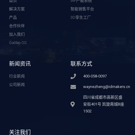
首页
IAP产能系统
解决方案
智能销售平台
产品
3D孪生工厂
合作伙伴
加入我们
Galileo OS
新闻资讯
联系方式
行业新闻
400-058-0097
公司新闻
waynezheng@idmakers.cn
四川省成都市高新区盛
安街401号 凯旋南城B座
1502
关注我们