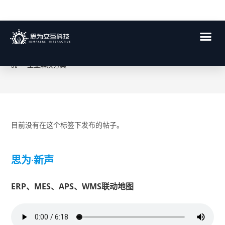
工业解决方案
>
工业解决方案
目前没有在这个标签下发布的帖子。
思为
·
新声
ERP、MES、APS、WMS联动地图