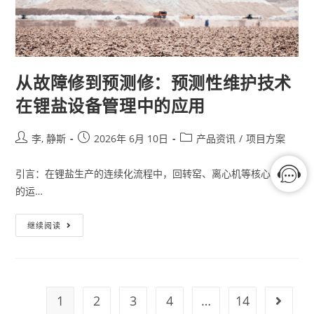
从故障修到预测修：预测性维护技术
在锂盐设备管理中的应用
李, 静斯
2026年 6月 10日
产品资讯
/
项目方案
引言：在锂盐生产的连续化流程中，回转窑、离心机等核心设备
的运…
继续阅读
1
2
3
4
…
14