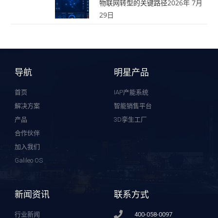
物联网转型的关键路径
2026年 7月
29日
导航
明星产品
首页
IAP产能系统
解决方案
智能销售平台
产品
3D孪生工厂
合作伙伴
加入我们
Galileo OS
新闻资讯
联系方式
行业新闻
400-058-0097