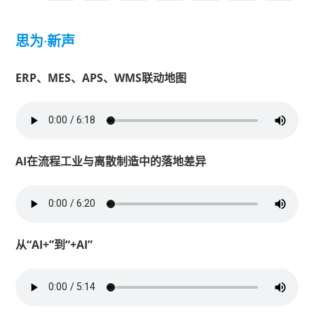
思为
·
新声
ERP、MES、APS、WMS联动地图
AI在流程工业与离散制造中的落地差异
从“AI+”到“+AI”