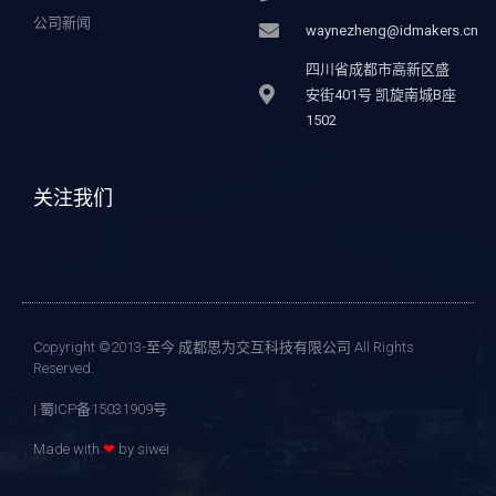
公司新闻
waynezheng@idmakers.cn
四川省成都市高新区盛
安街401号 凯旋南城B座
1502
关注我们
Copyright ©2013-至今 成都思为交互科技有限公司 All Rights
Reserved.
| 蜀ICP备15031909号
Made with
❤
by siwei