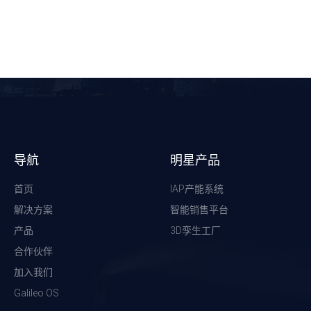
导航
明星产品
首页
IAP产能系统
解决方案
智能销售平台
产品
3D孪生工厂
合作伙伴
加入我们
Galileo OS