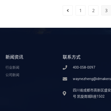
1
2
3
新闻资讯
联系方式
行业新闻
400-058-0097
公司新闻
waynezheng@idmakers
四川省成都市高新区盛安街
号 凯旋南城B座1502