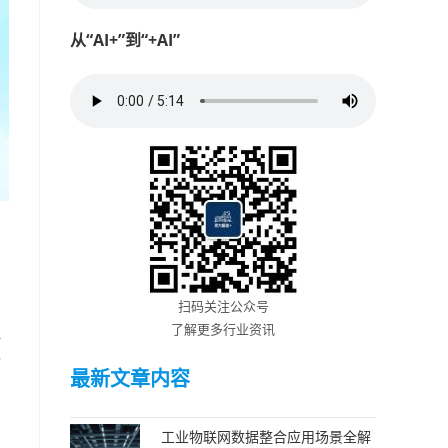
从“AI+”到“+AI”
扫码关注公众号
了解更多行业资讯
心
企
最新文章内容
工业物联网数据整合应用场景全解