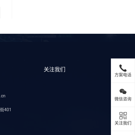
关注我们
方案电话
.cn
微信咨询
401
关注我们