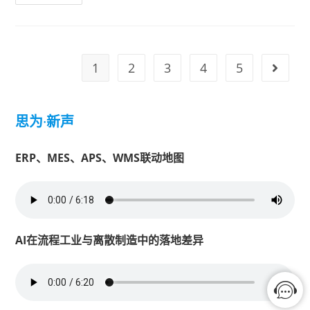
1
2
3
4
5
思为
·
新声
ERP、MES、APS、WMS联动地图
AI在流程工业与离散制造中的落地差异