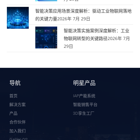
智能决策应用场景深度解析：驱动工业物联网落地
的关键力量
2026年 7月 29日
智能决策实施案例深度解析：工业
物联网转型的关键路径
2026年 7月
29日
导航
明星产品
首页
IAP产能系统
解决方案
智能销售平台
产品
3D孪生工厂
合作伙伴
加入我们
Galileo OS