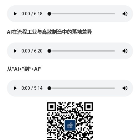
AI在流程工业与离散制造中的落地差异
从“AI+”到“+AI”