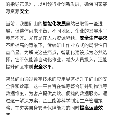
的指导意见》，以引领行业创新发展，确保国家能
源资源
安全
。
当前，我国矿山的
智能化发展
虽然已取得一些进
展，但整体尚未平衡，不同地区、企业的发展水平
参差不齐。尤其是在人力资源紧缺、
安全生产要求
不断提高的背景下，传统矿山作业方式的局限性日
益凸显。为解决这些痛点，智能化建设成为必然选
择，它不仅能够自动化作业，减少人员投入，还能
提升矿区本质
安全水平
。
智慧矿山通过数字技术的应用显著提升了矿山的安
全性和效率。这一平台旨在统筹整合矿井到物流等
数据维度，为客户提供高效、便捷的数据服务。通
过这一解决方案，企业能够科学制定生产管理策
略，在夯实自身安全保障能力的同时
提高运营效
率
。