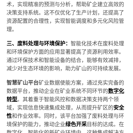
术，实现精准的预测与分析，帮助矿企建立高效的
决策支持系统。这不仅优化了生产计划，还提高了
资源配置的合理性，实现智能调度和多元化风险管
理。
三、废料处理与环境保护：
智能化技术在废料处理
和环境保护方面的应用显著提高了资源利用效率。
通过环保技术和智能设备的结合，能够有效减排，
减少对生态环境的影响，助力矿山的可持续发展。
智慧矿山平台
矿业数据使能方案，通过充实完备的
数据平台，推动企业在矿业系统不同环节的
数字化
转型
。其着重于智能风控和数据决策支持两个领
域，实现信息快速集成处理，从而提升矿区的
安全
性
和作业效率。同时，该平台加强了废料处理与环
境保护的能力，推动企业
绿色开采
目标的达成。在
数字化、智能化的新矿业环境中，这种集成解决方