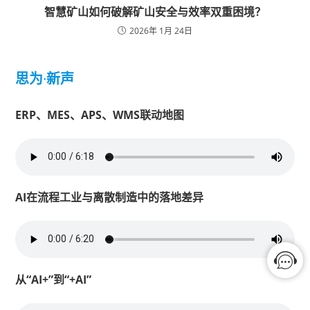
智慧矿山如何破解矿山安全与效率双重困境？
2026年 1月 24日
思为
·
新声
ERP、MES、APS、WMS联动地图
AI在流程工业与离散制造中的落地差异
从“AI+”到“+AI”