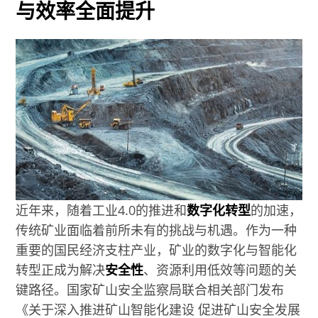
与效率全面提升
近年来，随着工业4.0的推进和
数字化转型
的加速，
传统矿业面临着前所未有的挑战与机遇。作为一种
重要的国民经济支柱产业，矿业的数字化与智能化
转型正成为解决
安全性
、资源利用低效等问题的关
键路径。国家矿山安全监察局联合相关部门发布
《关于深入推进矿山智能化建设 促进矿山安全发展