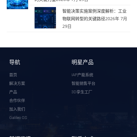
智能决策实施案例深度解析：工业
物联网转型的关键路径
2026年 7月
29日
导航
明星产品
首页
IAP产能系统
解决方案
智能销售平台
产品
3D孪生工厂
合作伙伴
加入我们
Galileo OS