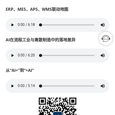
ERP、MES、APS、WMS联动地图
AI在流程工业与离散制造中的落地差异
从“AI+”到“+AI”