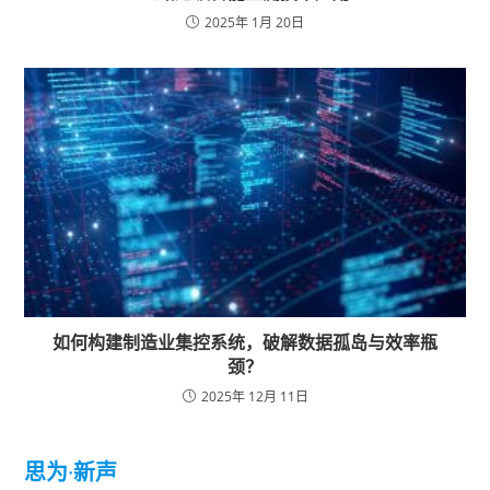
2025年 1月 20日
如何构建制造业集控系统，破解数据孤岛与效率瓶
颈？
2025年 12月 11日
思为
·
新声