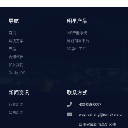
导航
明星产品
首页
IAP产能系统
解决方案
智能销售平台
产品
3D孪生工厂
合作伙伴
加入我们
Galileo OS
新闻资讯
联系方式
行业新闻
400-058-0097
公司新闻
waynezheng@idmakers.cn
四川省成都市高新区盛