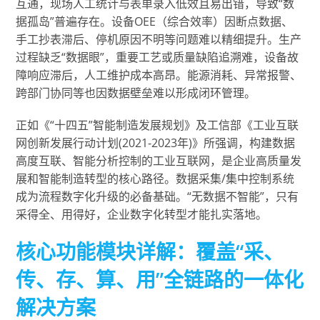
互通，现场人工统计与表单录入低效且易出错，导致“数
据孤岛”普遍存在。设备OEE（综合效率）因断点数据、
手工抄表滞后、停机原因不明等问题难以精细提升。生产
过程缺乏“数据眼”，重要工艺或质量缺陷追溯难，设备故
障响应滞后，人工维护成本高昂。能源消耗、异常报警、
跨部门协同等也因数据壁垒难以形成闭环管理。
正如《“十四五”智能制造发展规划》及工信部《工业互联
网创新发展行动计划(2021-2023年)》所强调，构建数据
高度互联、智能分析控制的工业互联网，是企业高质量发
展和智能制造转型的核心路径。数据采集/集中控制系统
成为流程数字化升级的必备基础。“无数据不智能”，只有
采得全、用得好，企业数字化转型才能扎实落地。
核心功能模块详解：覆盖“采、
传、存、算、用”全链路的一体化
解决方案