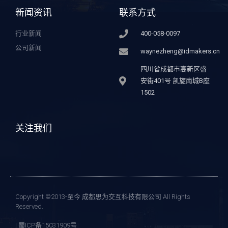
新闻资讯
联系方式
行业新闻
400-058-0097
公司新闻
waynezheng@idmakers.cn
四川省成都市高新区盛
安街401号 凯旋南城B座
1502
关注我们
Copyright ©2013-至今 成都思为交互科技有限公司 All Rights
Reserved.
| 蜀ICP备15031909号