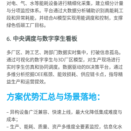
对电、气、水等能耗设备进行精细化采集，建立细分计量
与分项监控体系。平台通过大数据分析辅助识别高能耗工
段和异常耗能，并结合AI模型实现用能调度和控制，支撑
绿色低碳工厂目标。
6. 中央调度与数字孪生看板
多厂区、跨工艺、跨部门数据实时集中，打破信息孤岛。
通过可视化的数字孪生与3D厂区模型，对生产现场进行
实时孪生仿真和协同调度。数据驱动的BI决策平台，通过
多维分析挖掘OEE瓶颈、能效损耗、供应链卡点，指导精
益生产和运营提效。
方案优势汇总与场景落地：
– 异构设备广泛兼容、快速上线，最大化降低集成难度与
成本；
– 生产、能耗、质量、资产多维度全要素监控，信息化水