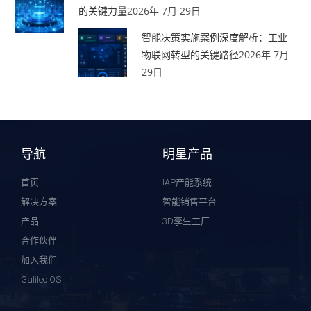
的关键力量
2026年 7月 29日
智能决策实施案例深度解析：工业
物联网转型的关键路径
2026年 7月
29日
导航
明星产品
首页
IAP产能系统
解决方案
智能销售平台
产品
3D孪生工厂
合作伙伴
加入我们
Galileo OS