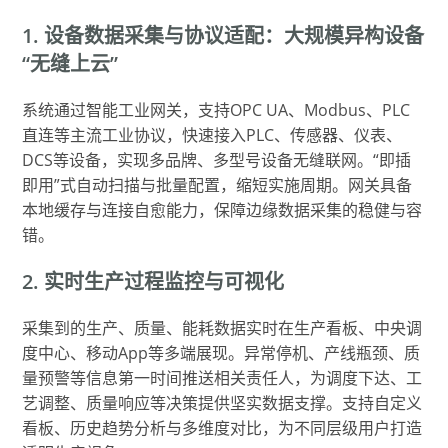
1. 设备数据采集与协议适配：大规模异构设备
“无缝上云”
系统通过智能工业网关，支持OPC UA、Modbus、PLC
直连等主流工业协议，快速接入PLC、传感器、仪表、
DCS等设备，实现多品牌、多型号设备无缝联网。“即插
即用”式自动扫描与批量配置，缩短实施周期。网关具备
本地缓存与连接自愈能力，保障边缘数据采集的稳健与容
错。
2. 实时生产过程监控与可视化
采集到的生产、质量、能耗数据实时在生产看板、中央调
度中心、移动App等多端展现。异常停机、产线瓶颈、质
量预警等信息第一时间推送相关责任人，为调度下达、工
艺调整、质量响应等决策提供坚实数据支撑。支持自定义
看板、历史趋势分析与多维度对比，为不同层级用户打造