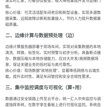
准实时汇聚，打破协议壁垒，极大降低集成开发与运维门
槛。
核心价值：可灵活适配车间老旧和新型设备，实现多源数
据采集、远程故障诊断和批量接入，节约人力提升数据基
础质量。
二、边缘计算与数据预处理（边）
边缘计算服务器部署于现场车间，实现对采集数据的本地
清洗、转换、标签化、实时预警与初步分析。具备断点缓
存、数据压缩与本地存储能力，应对大并发/高频数据场
景，保证关键业务的低时延与高可靠性。
核心价值：现场数据“就地处理”，显著降低网络与云端负
载，提升实时性，满足车间管控和安全合规性需求。
三、集中监控调度与可视化（算+用）
数据通过安全链路上传至云平台，统一汇入中央监控与调
度指挥系统，在数字孪生看板上进行可视化监控。系统自