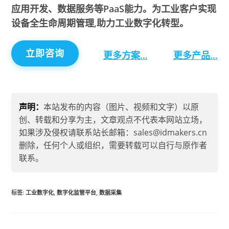
应用开发、数据服务等PaaS能力。为工业客户实现
设备全生命周期管理,助力工业数字化转型。
立即咨询
更多方案…
更多产品…
声明：
本站发布的内容（图片、视频和文字）以原
创、转载和分享为主，文章观点不代表本网站立场，
如果涉及侵权请联系站长邮箱：sales@idmakers.cn
删除，任何个人或组织，需要转载可以自行与原作者
联系。
标签
:
工业数字化
,
数字化监管平台
,
数据采集