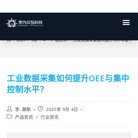
博客
>
2025
>
9月
>
4
>
产品资讯
>
工业数据采集如何提升OEE与集中控
工业数据采集如何提升OEE与集中
控制水平？
李, 静斯
2025年 9月 4日
产品资讯
/
行业资讯