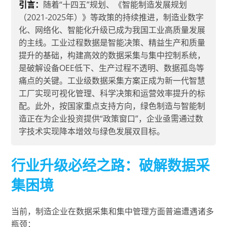
引言：
随着“十四五”规划、《智能制造发展规划
（2021-2025年）》等政策的持续推进，制造业数字
化、网络化、智能化升级已成为我国工业高质量发展
的主线。工业过程数据是智能决策、精益生产和质量
提升的基础，构建高效的数据采集与集中控制系统，
是破解设备OEE低下、生产过程不透明、数据孤岛等
痛点的关键。工业级数据采集方案正成为新一代智慧
工厂实现可视化管理、科学决策和运营效率提升的标
配。此外，按国家重点支持方向，绿色制造与智能制
造正在为企业投资提供“政策窗口”，企业亟需通过数
字技术实现降本增效与绿色发展双目标。
行业升级必经之路：破解数据采
集困境
当前，制造企业在数据采集和集中管理方面普遍遭遇诸多
瓶颈：