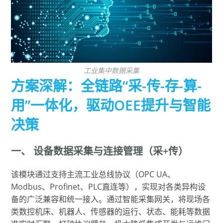
工业集中数据采集
方案深解：全链路“采-传-存-算-
用”一体化，驱动OEE提升与智能
决策
一、 设备数据采集与连接管理（采+传）
该模块通过支持主流工业总线协议（OPC UA、
Modbus、Profinet、PLC直连等），实现对各类异构设
备的广泛兼容和统一接入。通过智能采集网关，将现场各
类数控机床、机器人、传感器的运行、状态、能耗等数据