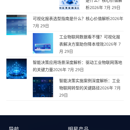
是什么？核心价值解
析
2026年 7月 29日
可视化报表选型指南是什么？核心价值解析
2026年
7月 29日
工业物联网数据看不懂？可视化报
表解决方案助你降本增效
2026年 7
月 29日
智能决策应用场景深度解析：驱动工业物联网落地
的关键力量
2026年 7月 29日
智能决策实施案例深度解析：工业
物联网转型的关键路径
2026年 7月
29日
导航
明星产品