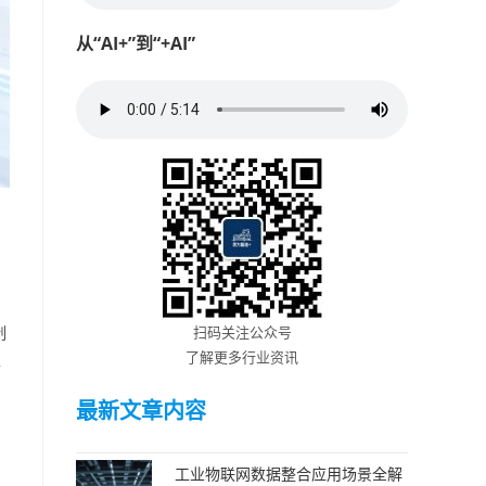
从“AI+”到“+AI”
制
扫码关注公众号
了解更多行业资讯
性
最新文章内容
工业物联网数据整合应用场景全解