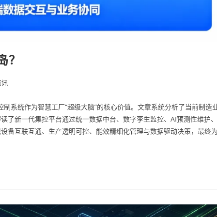
岛？
资讯
控制系统作为智慧工厂“超级大脑”的核心价值。文章系统分析了当前制造
读了新一代集控平台通过统一数据中台、数字孪生监控、AI预测性维护
现设备互联互通、生产透明可控、能效精细化管理与数据驱动决策，最终