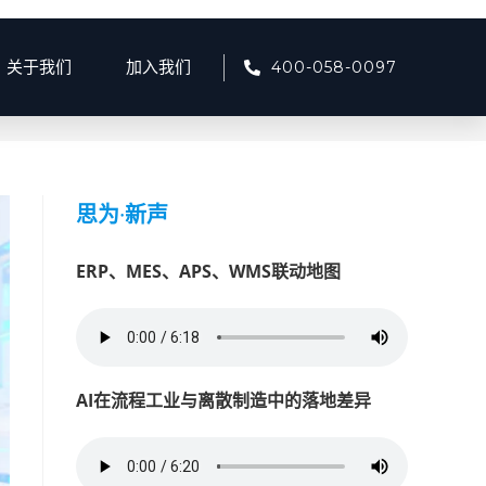
400-058-0097
关于我们
加入我们
>
2025
>
12月
思为
·
新声
ERP、MES、APS、WMS联动地图
AI在流程工业与离散制造中的落地差异