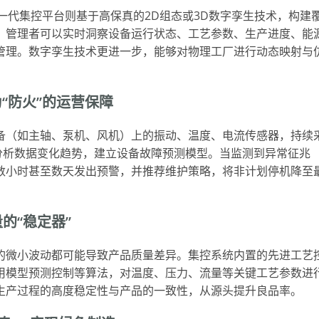
新一代集控平台则基于高保真的2D组态或3D数字孪生技术，构建
。管理者可以实时洞察设备运行状态、工艺参数、生产进度、能
管理。数字孪生技术更进一步，能够对物理工厂进行动态映射与
。
为“防火”的运营保障
备（如主轴、泵机、风机）上的振动、温度、电流传感器，持续
分析数据变化趋势，建立设备故障预测模型。当监测到异常征兆
数小时甚至数天发出预警，并推荐维护策略，将非计划停机降至
的“稳定器”
的微小波动都可能导致产品质量差异。集控系统内置的先进工艺
用模型预测控制等算法，对温度、压力、流量等关键工艺参数进
生产过程的高度稳定性与产品的一致性，从源头提升良品率。