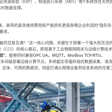
资源规划（ERP）、制造执行系统（MES）等IT系统存在天然
实时数据支撑。
奏，高昂的紧急维修费用和产能损失更是吞噬企业利润的“隐形杀
要求。
备的互联互通？”这一核心问题，关键在于部署一个强大而灵活
（CCS）的核心基石，即是基于工业物联网网关与边缘计算技
官”
，能够同时兼容
OPC UA、MQTT、Modbus TCP/RTU、
或车间级部署边缘计算节点，系统能实现毫秒级的数据采集、清
、洁净、可用的数据流，彻底打通从物理设备到信息系统的任督