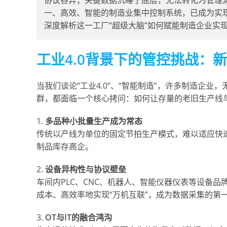
协议各异；关键数据沉睡于底层，无法转化为管理
一、高效、智能的制造业集中控制系统，已成为实
深度解析这一工厂“超级大脑”如何赋能制造企业实
工业4.0背景下的管控挑战：
当我们谈论“工业4.0”、“智能制造”，许多制造企
群，都面临一个核心拷问：如何让存量的老旧生产线
1.
多品种小批量生产成为常态
传统以产线为单位的固定节拍生产模式，难以适应快
制品库存高企。
2.
设备异构性与协议壁垒
车间内PLC、CNC、机器人、智能仪器仪表等设备品牌林立
成本、高效率地实现“万机互联”，成为数据采集的第
3.
OT与IT的融合鸿沟