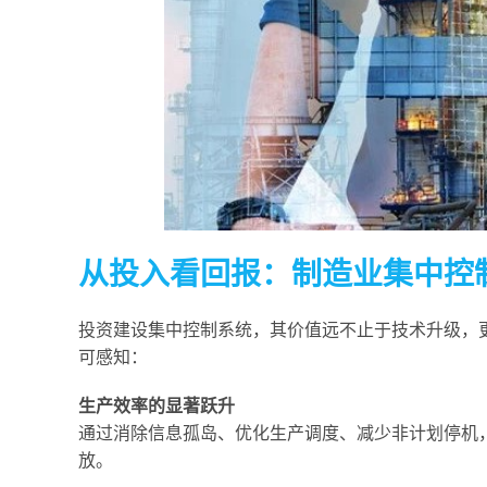
从投入看回报：制造业集中控制
投资建设集中控制系统，其价值远不止于技术升级，
可感知：
生产效率的显著跃升
通过消除信息孤岛、优化生产调度、减少非计划停机，设
放。