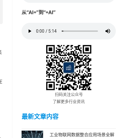
从“AI+”到“+AI”
集
在
扫码关注公众号
了解更多行业资讯
最新文章内容
工业物联网数据整合应用场景全解