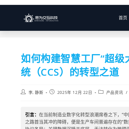
博客
首页
如何构建智慧工厂“超级
统（CCS）的转型之道
李, 静斯
2025年 12月 22日
产品资讯
/
引言：
在当前制造业数字化转型浪潮席卷之下，“中
之路首当其冲的障碍，便是生产车间普遍存在的“数据