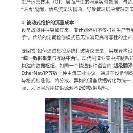
生产运营技术（OT）层面产生的海量实时数据，与企业
“语言”隔阂，信息流无法畅通，导致管理层决策缺乏
4.
被动式维护的沉重成本
设备故障往往突如其来，非计划停机不仅打乱生产节
手”。传统的定期检修模式已无法满足高可靠性的生产
要回答“如何通过集控系统打破协议壁垒，实现异构设
“统一数据采集与互联中台”
。现代制造业集中控制系统
构建的数据枢纽。如同一个精通多种语言的
“超级翻译
EtherNet/IP
等数十种主流工业协议。通过在设备侧
与格式标准化，将分散、异构的设备数据转化为统一
脉，为上层应用提供源源不断的数据燃料。