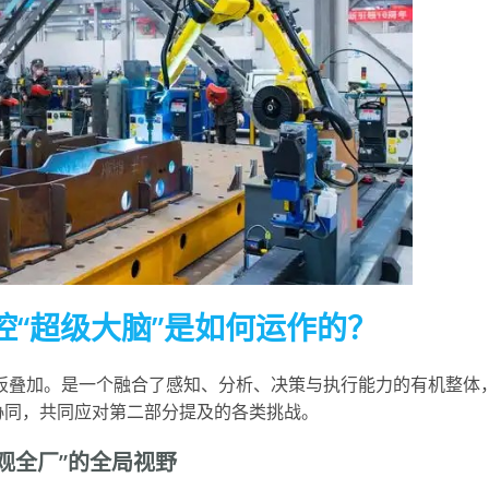
“超级大脑”是如何运作的？
板叠加。是一个融合了感知、分析、决策与执行能力的有机整体
协同，共同应对第二部分提及的各类挑战。
观全厂”的全局视野