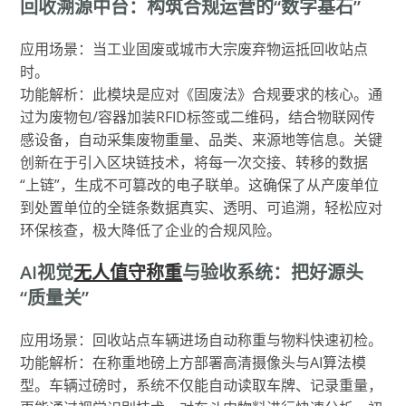
回收溯源中台：构筑合规运营的“数字基石”
应用场景：当工业固废或城市大宗废弃物运抵回收站点
时。
功能解析：此模块是应对《固废法》合规要求的核心。通
过为废物包/容器加装RFID标签或二维码，结合物联网传
感设备，自动采集废物重量、品类、来源地等信息。关键
创新在于引入区块链技术，将每一次交接、转移的数据
“上链”，生成不可篡改的电子联单。这确保了从产废单位
到处置单位的全链条数据真实、透明、可追溯，轻松应对
环保核查，极大降低了企业的合规风险。
AI视觉
无人值守称重
与验收系统：把好源头
“质量关”
应用场景：回收站点车辆进场自动称重与物料快速初检。
功能解析：在称重地磅上方部署高清摄像头与AI算法模
型。车辆过磅时，系统不仅能自动读取车牌、记录重量，