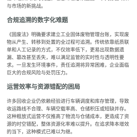
与市场的新挑战。
合规追溯的数字化难题
《固废法》明确要求建立工业固体废物管理台账，实现废
物从产生、转移到处置的全过程可追溯。传统依靠纸质联
单和人工记录的方式，不仅效率低下，更易出现数据遗
漏、篡改甚至丢失，难以满足监管的实时性与透明性要
求。一旦发生环境事件，责任追溯将异常困难，企业面临
巨大的合规风险与处罚压力。
运营效率与资源错配的困局
许多回收企业仍依赖经验进行车辆调度和库存管理，导致
收运路线不合理、车辆空载率高、仓储积压或短缺并存。
这种粗放式运营不仅推高了物流与仓储成本，更造成了资
源的时空错配，整体资源化率难以提升。在追求降本增效
的当下，这种模式已难以为继。