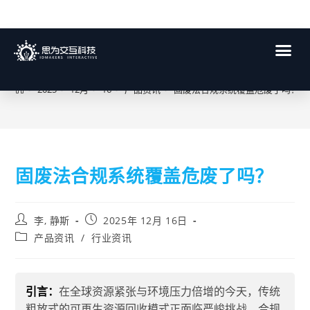
博客
>
2025
>
12月
>
16
>
产品资讯
>
固废法合规系统覆盖危废了吗？
固废法合规系统覆盖危废了吗？
李, 静斯
2025年 12月 16日
产品资讯
/
行业资讯
引言：
在全球资源紧张与环境压力倍增的今天，传统
粗放式的可再生资源回收模式正面临严峻挑战。合规