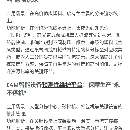
应用场景：在高价值废塑料、废有色金属的分拣流水线
上。
功能解析：在传统分拣线基础上，集成近红外光谱
（NIR）识别、高光谱成像或机器人抓取等先进技术。系
统能快速、准确地识别不同材质、颜色、等级的塑料或金
属类型。通过喷气阀或机械臂将特定物料分拣至对应收集
箱，或为人工分拣员提供实时视觉提示。这大幅提升了分
拣精度与效率，保障了再生资源的纯度和高附加值，是提
升资源化率的关键环节。
EAM智能设备
预测性维护平台
：保障生产“永
不停机”
应用场景：大型分拣中心、破碎机、打包机等关键设备的
健康管理。
功能解析：在关键设备上安装振动、温度、电流等传感
器，实时采集运行数据。平台通过大数据分析，建立设备