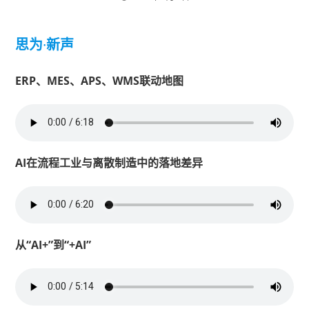
思为
·
新声
ERP、MES、APS、WMS联动地图
AI在流程工业与离散制造中的落地差异
从“AI+”到“+AI”