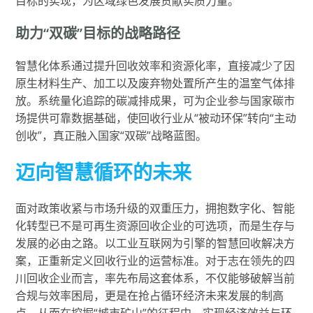
目标的实现，为区域绿色发展贡献实质力量。
助力“双碳”目标的战略路径
智慧化体系通过提升回收效率和资源化率，直接减少了因
原生材料生产、加工以及废弃物处置所产生的温室气体排
放。系统量化追踪的碳减排成果，可为企业参与国家碳市
场提供可靠数据基础，使回收行业从“被动环保”转向“主动
创收”，真正融入国家“双碳”战略蓝图。
迈向智慧循环的未来
面对政策收紧与市场升级的双重压力，拥抱数字化、智能
化转型已不是可再生资源回收企业的可选项，而是生存与
发展的必由之路。以工业互联网为引擎的智慧回收解决方
案，正重新定义回收行业的运营标准。对于志在领先的四
川回收企业而言，率先布局这套体系，不仅能够破解当前
合规与效率困局，更是在抢占循环经济未来发展的制高