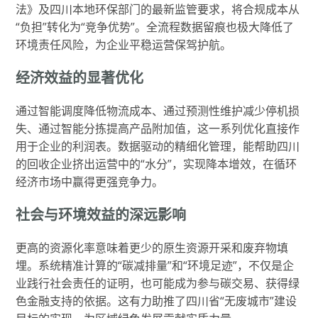
法》及四川本地环保部门的最新监管要求，将合规成本从
“负担”转化为“竞争优势”。全流程数据留痕也极大降低了
环境责任风险，为企业平稳运营保驾护航。
经济效益的显著优化
通过智能调度降低物流成本、通过预测性维护减少停机损
失、通过智能分拣提高产品附加值，这一系列优化直接作
用于企业的利润表。数据驱动的精细化管理，能帮助四川
的回收企业挤出运营中的“水分”，实现降本增效，在循环
经济市场中赢得更强竞争力。
社会与环境效益的深远影响
更高的资源化率意味着更少的原生资源开采和废弃物填
埋。系统精准计算的“碳减排量”和“环境足迹”，不仅是企
业践行社会责任的证明，也可能成为参与碳交易、获得绿
色金融支持的依据。这有力助推了四川省“无废城市”建设