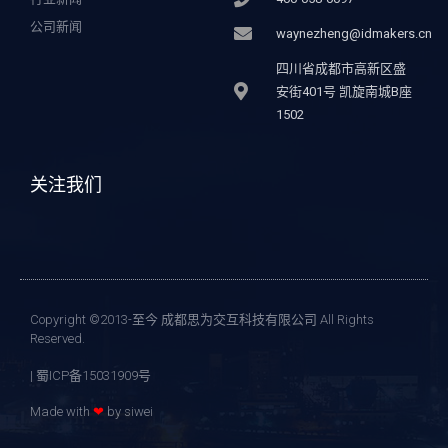
公司新闻
waynezheng@idmakers.cn
四川省成都市高新区盛
安街401号 凯旋南城B座
1502
关注我们
Copyright ©2013-至今 成都思为交互科技有限公司 All Rights
Reserved.
| 蜀ICP备15031909号
Made with
❤
by siwei