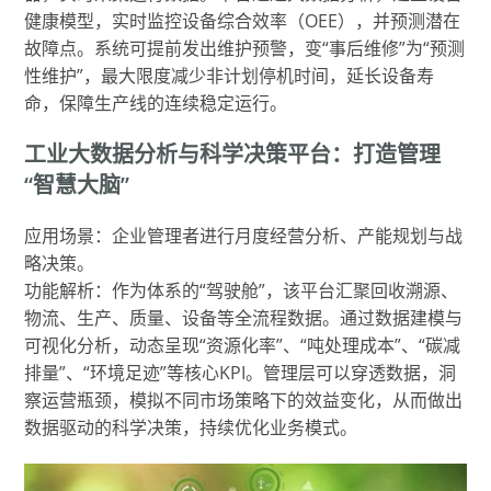
健康模型，实时监控设备综合效率（OEE），并预测潜在
故障点。系统可提前发出维护预警，变“事后维修”为“预测
性维护”，最大限度减少非计划停机时间，延长设备寿
命，保障生产线的连续稳定运行。
工业大数据分析与科学决策平台：打造管理
“智慧大脑”
应用场景：企业管理者进行月度经营分析、产能规划与战
略决策。
功能解析：作为体系的“驾驶舱”，该平台汇聚回收溯源、
物流、生产、质量、设备等全流程数据。通过数据建模与
可视化分析，动态呈现“资源化率”、“吨处理成本”、“碳减
排量”、“环境足迹”等核心KPI。管理层可以穿透数据，洞
察运营瓶颈，模拟不同市场策略下的效益变化，从而做出
数据驱动的科学决策，持续优化业务模式。