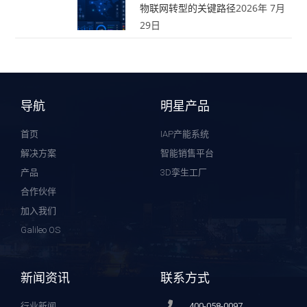
物联网转型的关键路径
2026年 7月
29日
导航
明星产品
首页
IAP产能系统
解决方案
智能销售平台
产品
3D孪生工厂
合作伙伴
加入我们
Galileo OS
新闻资讯
联系方式
行业新闻
400-058-0097