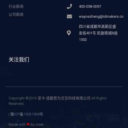
行业新闻
400-058-0097
公司新闻
waynezheng@idmakers.cn
四川省成都市高新区盛
安街401号 凯旋南城B座
1502
关注我们
Copyright ©2013-至今 成都思为交互科技有限公司 All Rights
Reserved.
| 蜀ICP备15031909号
Made with
❤
by siwei