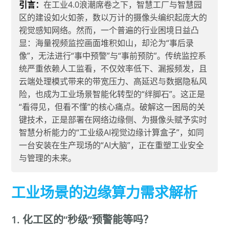
引言：
在工业4.0浪潮席卷之下，智慧工厂与智慧园
区的建设如火如荼，数以万计的摄像头编织起庞大的
视觉感知网络。然而，一个普遍的行业困境日益凸
显：海量视频监控画面堆积如山，却沦为“事后录
像”，无法进行“事中预警”与“事前预防”。传统监控系
统严重依赖人工监看，不仅效率低下、漏报频发，且
云端处理模式带来的带宽压力、高延迟与数据隐私风
险，也成为工业场景智能化转型的“绊脚石”。这正是
“看得见，但看不懂”的核心痛点。破解这一困局的关
键技术，正是部署在网络边缘侧、为摄像头赋予实时
智慧分析能力的“工业级AI视觉边缘计算盒子”，如同
一台安装在生产现场的“AI大脑”，正在重塑工业安全
与管理的未来。
工业场景的边缘算力需求解析
1. 化工区的“秒级”预警能等吗？