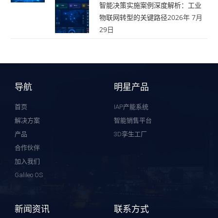
智能决策实施案例深度解析：工业
物联网转型的关键路径
2026年 7月
29日
导航
明星产品
首页
IAP产能系统
解决方案
智能销售平台
产品
3D孪生工厂
合作伙伴
加入我们
Galileo OS
新闻资讯
联系方式