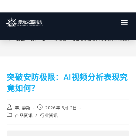
博客
>
2026
>
3月
>
2
>
产品资讯
>
突破安防极限：AI视频分析表现究竟
突破安防极限：AI视频分析表现究
竟如何？
李, 静斯
2026年 3月 2日
产品资讯
/
行业资讯