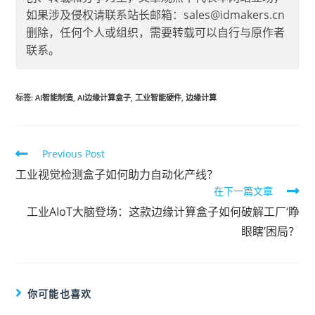
如果涉及侵权请联系站长邮箱：sales@idmakers.cn
删除，任何个人或组织，需要转载可以自行与原作者
联系。
标签
:
AI智能制造
,
AI边缘计算盒子
,
工业智能硬件
,
边缘计算
Previous Post
工业视觉检测盒子如何助力自动化产线？
在下一篇文章
工业AIoT大脑登场：这款边缘计算盒子如何破解工厂‘睁
眼瞎’困局？
你可能也喜欢