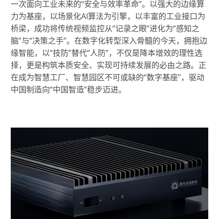
一次面向工业未来的“安全与效率革命”。以强大的边缘算
力为基座，以场景化AI算法为引擎，以丰富的工业接口为
桥梁，成功将传统视频监控从“记录之眼”进化为“感知之
脑”与“决策之手”。在数字化转型深入骨髓的今天，拥抱边
缘智能，以“技防”替代“人防”，不仅是降本增效的理性选
择，更是构筑本质安全、实现可持续发展的必由之路。正
在成为智慧工厂、智慧园区不可或缺的“数字基座”，驱动
中国制造向“中国智造”稳步迈进。