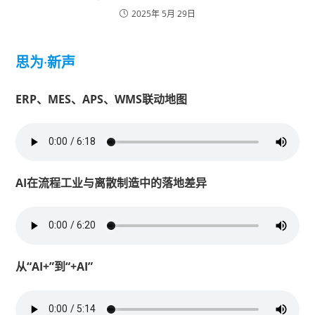
2025年 5月 29日
思为
·
新声
ERP、MES、APS、WMS联动地图
AI在流程工业与离散制造中的落地差异
从“AI+”到“+AI”