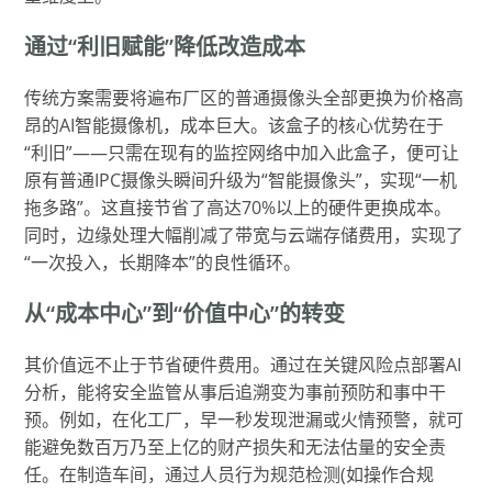
通过“利旧赋能”降低改造成本
传统方案需要将遍布厂区的普通摄像头全部更换为价格高
昂的AI智能摄像机，成本巨大。该盒子的核心优势在于
“利旧”——只需在现有的监控网络中加入此盒子，便可让
原有普通IPC摄像头瞬间升级为“智能摄像头”，实现“一机
拖多路”。这直接节省了高达70%以上的硬件更换成本。
同时，边缘处理大幅削减了带宽与云端存储费用，实现了
“一次投入，长期降本”的良性循环。
从“成本中心”到“价值中心”的转变
其价值远不止于节省硬件费用。通过在关键风险点部署AI
分析，能将安全监管从事后追溯变为事前预防和事中干
预。例如，在化工厂，早一秒发现泄漏或火情预警，就可
能避免数百万乃至上亿的财产损失和无法估量的安全责
任。在制造车间，通过人员行为规范检测(如操作合规