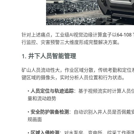
针对上述痛点，工业级AI视觉边缘计算盒子以
64-10
行监控、灾害预警三大维度形成完整解决方案。
1. 井下人员智能管理
矿山人员流动性大，作业区域分散，传统考勤和定位系
键区域的摄像头，实时分析人员位置和行为状态。
•
人员定位与轨迹追踪
：基于视频流实时计算人员
量和流动趋势
•
安全防护装备检测
：自动识别入井人员是否佩戴
规画面
•
区域入侵检测
：对水泵房、变电所、综采工作面