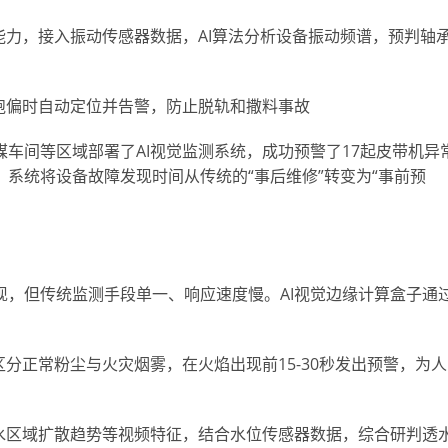
力，接入振动传感器数据，AI算法分析设备振动频谱，预判轴
跑偏时自动定位并告警，防止脱轨和撒料事故
车间等区域部署了AI视觉监测系统，成功预警了17起皮带机异
系统将设备故障发现时间从传统的“事后维修”转变为“事前预
，但传统监测手段单一、响应速度慢。AI视觉边缘计算盒子通
分正常粉尘与火灾烟雾，在火焰出现前15-30秒发出预警，为人
水区域扩散趋势等视频特征，结合水位传感器数据，综合研判透