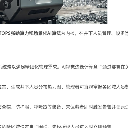
8 TOPS强劲算力
和
场景化AI算法
为内核，在井下人员管理、设备
统难以满足精细化管理需求。AI视觉边缘计算盒子通过部署在
位置，生成井下人员分布热力图，管理者可直观掌握各区域人员
安全帽、防护服、呼吸器等装备，未佩戴者即时触发告警并记录
等危险区域设置电子围栏，未经授权人员进入时立即预警