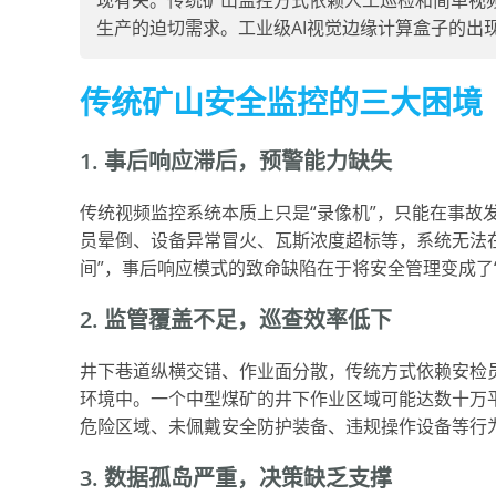
现有关。传统矿山监控方式依赖人工巡检和简单视
生产的迫切需求。工业级AI视觉边缘计算盒子的出
传统矿山安全监控的三大困境
1. 事后响应滞后，预警能力缺失
传统视频监控系统本质上只是“录像机”，只能在事故
员晕倒、设备异常冒火、瓦斯浓度超标等，系统无法
间”，事后响应模式的致命缺陷在于将安全管理变成了“
2. 监管覆盖不足，巡查效率低下
井下巷道纵横交错、作业面分散，传统方式依赖安检
环境中。一个中型煤矿的井下作业区域可能达数十万
危险区域、未佩戴安全防护装备、违规操作设备等行
3. 数据孤岛严重，决策缺乏支撑