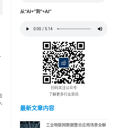
从“AI+”到“+AI”
人
扫码关注公众号
了解更多行业资讯
险
入
最新文章内容
工业物联网数据整合应用场景全解