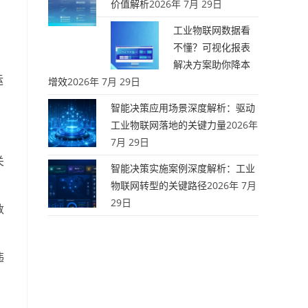
价值解析
2026年 7月 29日
工业物联网数据看
不懂？可视化报表
解决方案助你降本
运
增效
2026年 7月 29日
智能决策应用场景深度解析：驱动
工业物联网落地的关键力量
2026年
7月 29日
关
智能决策实施案例深度解析：工业
物联网转型的关键路径
2026年 7月
29日
数
违