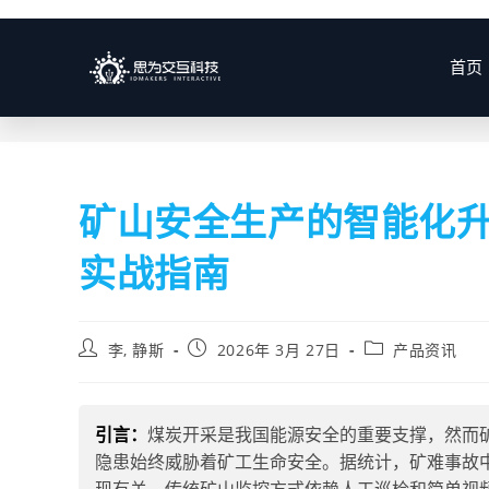
博客
首页
矿山安全生产的智能化升
实战指南
李, 静斯
2026年 3月 27日
产品资讯
引言：
煤炭开采是我国能源安全的重要支撑，然而
隐患始终威胁着矿工生命安全。据统计，矿难事故