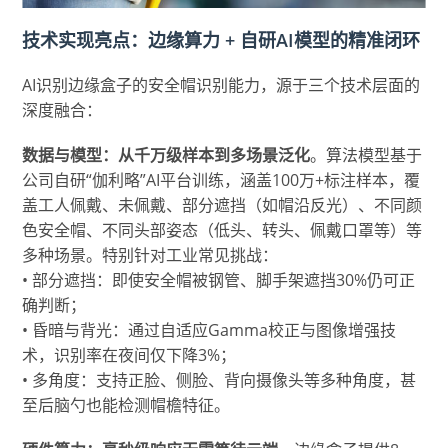
技术实现亮点：边缘算力 + 自研AI模型的精准闭环
AI识别边缘盒子的安全帽识别能力，源于三个技术层面的
深度融合：
数据与模型：从千万级样本到多场景泛化
。算法模型基于
公司自研“伽利略”AI平台训练，涵盖100万+标注样本，覆
盖工人佩戴、未佩戴、部分遮挡（如帽沿反光）、不同颜
色安全帽、不同头部姿态（低头、转头、佩戴口罩等）等
多种场景。特别针对工业常见挑战：
• 部分遮挡：即使安全帽被钢管、脚手架遮挡30%仍可正
确判断；
• 昏暗与背光：通过自适应Gamma校正与图像增强技
术，识别率在夜间仅下降3%；
• 多角度：支持正脸、侧脸、背向摄像头等多种角度，甚
至后脑勺也能检测帽檐特征。