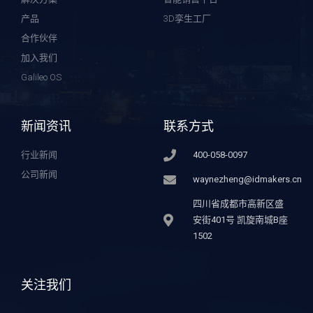
产品
3D孪生工厂
合作伙伴
加入我们
Galileo OS
新闻资讯
联系方式
行业新闻
400-058-0097
公司新闻
waynezheng@idmakers.cn
四川省成都市高新区盛
安街401号 凯旋南城B座
1502
关注我们