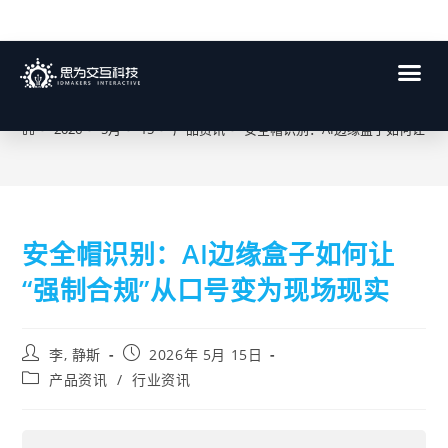
博客
>
2026
>
5月
>
15
>
产品资讯
>
安全帽识别：AI边缘盒子如何让“
安全帽识别：AI边缘盒子如何让
“强制合规”从口号变为现场现实
李, 静斯
2026年 5月 15日
产品资讯
/
行业资讯