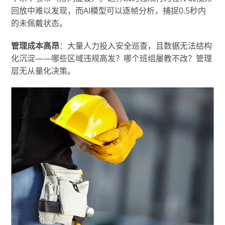
回放中难以发现，而AI模型可以逐帧分析，捕捉0.5秒内
的未佩戴状态。
管理成本高昂
：大量人力投入安全巡查，且数据无法结构
化沉淀——哪些区域违规高发？哪个班组屡教不改？管理
层无从量化决策。