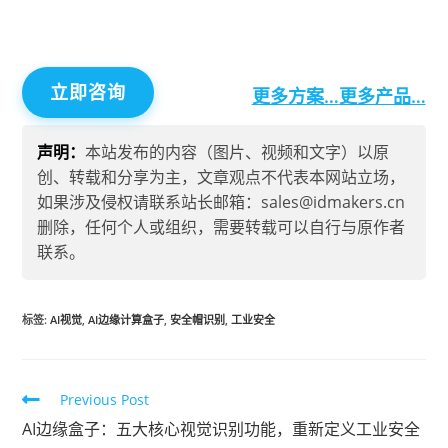
放等特点，广泛应用于工厂、园区、工地等场景，
实现对人、车、物、事的24小时全自动智能监管。
立即咨询
更多方案…
更多产品…
声明：
本站发布的内容（图片、视频和文字）以原
创、转载和分享为主，文章观点不代表本网站立场，
如果涉及侵权请联系站长邮箱：sales@idmakers.cn
删除，任何个人或组织，需要转载可以自行与原作者
联系。
标签
:
AI视觉
,
AI边缘计算盒子
,
安全帽识别
,
工业安全
Previous Post
AI边缘盒子：五大核心视觉识别功能，重新定义工业安全