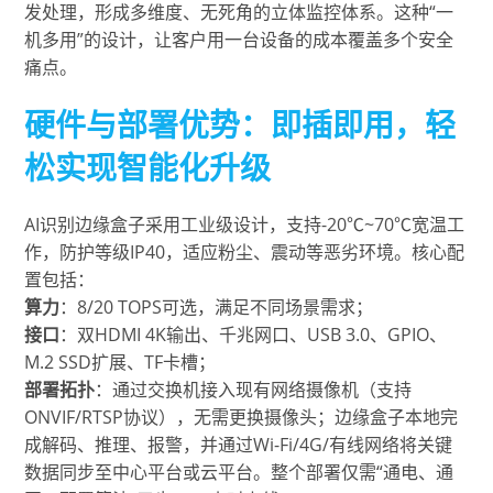
发处理，形成多维度、无死角的立体监控体系。这种“一
机多用”的设计，让客户用一台设备的成本覆盖多个安全
痛点。
硬件与部署优势：即插即用，轻
松实现智能化升级
AI识别边缘盒子采用工业级设计，支持-20℃~70℃宽温工
作，防护等级IP40，适应粉尘、震动等恶劣环境。核心配
置包括：
算力
：8/20 TOPS可选，满足不同场景需求；
接口
：双HDMI 4K输出、千兆网口、USB 3.0、GPIO、
M.2 SSD扩展、TF卡槽；
部署拓扑
：通过交换机接入现有网络摄像机（支持
ONVIF/RTSP协议），无需更换摄像头；边缘盒子本地完
成解码、推理、报警，并通过Wi-Fi/4G/有线网络将关键
数据同步至中心平台或云平台。整个部署仅需“通电、通