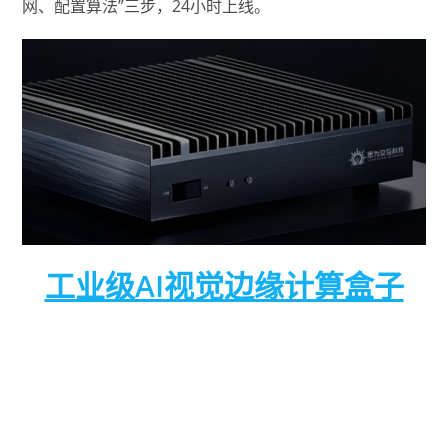
网、配置算法”三步，24小时上线。
工业级AI视觉边缘计算盒子
该硬件是一款部署在网络边缘侧（靠近摄像头端）
的高性能智能终端。就像给普通摄像头装上了“超级
大脑”，能在本地实时处理海量视频数据，无需全部
上传云端。该设备具备高算力、接口丰富、系统开