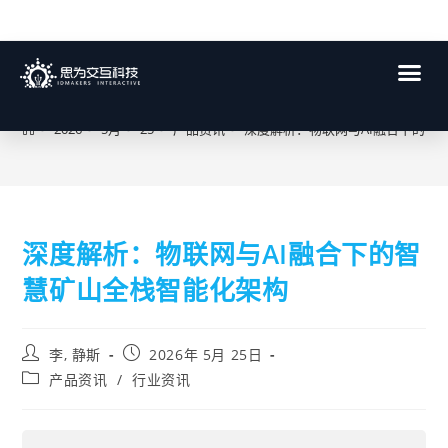
博客
>
2026
>
5月
>
25
>
产品资讯
>
深度解析：物联网与AI融合下的智
深度解析：物联网与AI融合下的智
慧矿山全栈智能化架构
李, 静斯
2026年 5月 25日
产品资讯
/
行业资讯