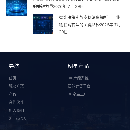
的关键力量
2026年 7月 29日
智能决策实施案例深度解析：工业
物联网转型的关键路径
2026年 7月
29日
导航
明星产品
首页
IAP产能系统
解决方案
智能销售平台
产品
3D孪生工厂
合作伙伴
加入我们
Galileo OS