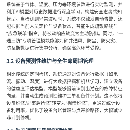
系统基于气体、温度、压力等环境参数进行实时监测，并
利用AI模型对历史数据进行深度学习，构建安全态势感知
模型。当检测到异常波动时，系统不仅触发自动告警，还
能根据当前人员定位与设备状态，智能生成疏散路线与
“应急联单”指令，将被动响应转变为主动防御。同时，“一
通三防”专项管理模块能够对矿井通风、防尘、防火灾、
防瓦斯数据进行集中分析，确保高危环节受控。
3.2 设备预测性维护与全生命周期管理
相比传统的定期检修，系统通过对设备运行数据（如电
流、振动、温度）进行大数据挖掘和机器学习，建立设备
的健康度评估模型。模型能够提前识别出潜在的故障特征
向量，并自动生成预测性维护工单和备件计划。这不仅将
设备维修从“事后抢修”转变为“视情维修”，更通过统计设
备利用率，优化了设备台账管理与点巡检路径，大幅减少
非计划停机。