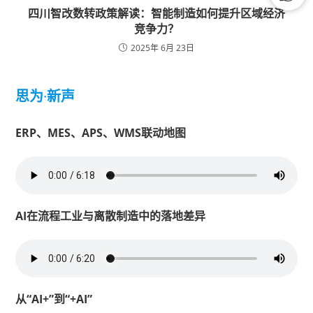
四川智改数转政策解读：智能制造如何提升区域经济
竞争力？
2025年 6月 23日
思为
·
新声
ERP、MES、APS、WMS联动地图
AI在流程工业与离散制造中的落地差异
从“AI+”到“+AI”