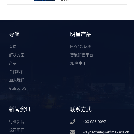
导航
明星产品
首页
IAP产能系统
解决方案
智能销售平台
产品
3D孪生工厂
合作伙伴
加入我们
Galileo OS
新闻资讯
联系方式
行业新闻
400-058-0097
公司新闻
waynezheng@idmakers.cn