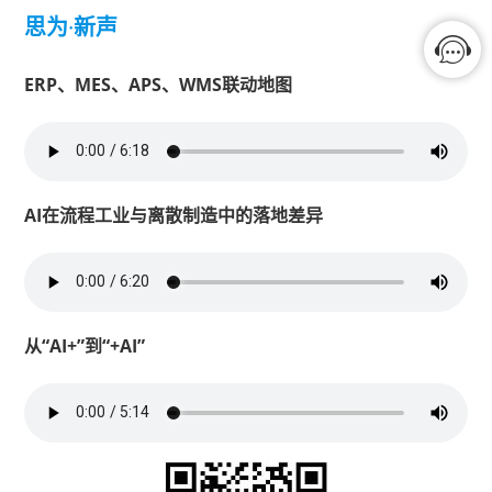
思为
·
新声
ERP、MES、APS、WMS联动地图
AI在流程工业与离散制造中的落地差异
从“AI+”到“+AI”