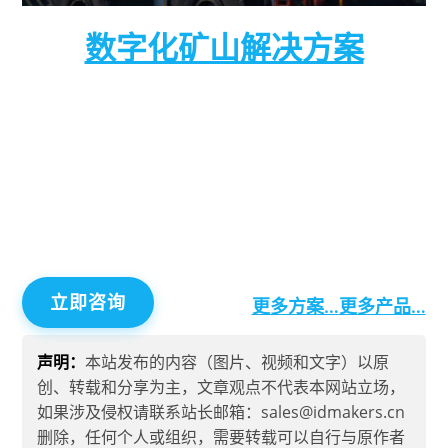
数字化矿山解决方案
数字化矿山解决方案是针对现代矿山管理需求而开
发的智能化系统，旨在通过先进的物联网、大数
据、人工智能和云计算技术，实现矿山生产的智能
化、精细化和高效化管理。该方案集成了实时监
控、智能分析、自动化控制等功能，帮助矿山企业
提升生产效率、降低运营成本、提高安全性。
立即咨询
更多方案…
更多产品…
声明：
本站发布的内容（图片、视频和文字）以原
创、转载和分享为主，文章观点不代表本网站立场，
如果涉及侵权请联系站长邮箱：sales@idmakers.cn
删除，任何个人或组织，需要转载可以自行与原作者