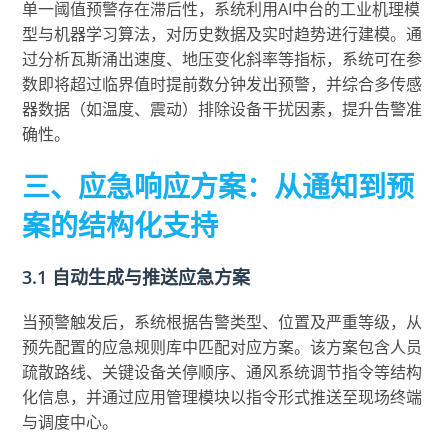
单一阈值预警存在滞后性，系统利用AI中台的工业机理模
型与机器学习算法，对历史数据及实时趋势进行建模。通
过分析瓦斯涌出速度、地压变化斜率等指标，系统可在参
数即将超过临界值时提前数分钟发出预警，并综合多传感
器数据（如温度、震动）排除设备干扰因素，提升告警准
确性。
三、应急响应方案：从通知到预
案的结构化支持
3.1 自动生成与推送应急方案
当预警触发后，系统根据告警类型、位置及严重等级，从
预先配置的应急规则库中匹配对应方案。该方案包含人员
疏散路线、关键设备关停顺序、通风系统调节指令等结构
化信息，并通过应用管理模块以指令形式推送至现场终端
与调度中心。