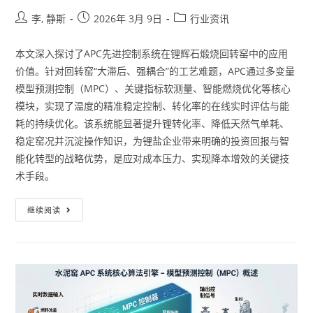
李, 静斯
2026年 3月 9日
行业资讯
本文深入探讨了APC先进控制系统在锂辉石煅烧回转窑中的应用
价值。针对回转窑“大滞后、强耦合”的工艺难题，APC通过多变量
模型预测控制（MPC）、关键指标软测量、智能燃烧优化等核心
模块，实现了温度的精准稳定控制、转化率的在线实时评估与能
耗的持续优化。该系统能显著提升锂转化率、降低天然气单耗、
稳定窑况并沉淀操作知识，为锂盐企业带来明确的投资回报与智
能化转型的战略优势，是应对成本压力、实现降本增效的关键技
术手段。
继续阅读