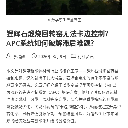
3D数字孪生智慧园区
锂辉石煅烧回转窑无法卡边控制？
APC系统如何破解滞后难题？
李, 静斯
2026年 3月 9日
行业资讯
本文针对锂电新能源材料行业的核心工序——锂辉石煅烧回转窑
控制难题，深入剖析了其大滞后、强耦合带来的转化率不稳与能
耗高企等痛点。文章详细介绍了以多变量模型预测控制（MPC）
为核心的先进控制系统（APC）解决方案，阐释了其如何通过精
准协调燃料、风量、给料等多变量，结合关键质量指标软测量和
智能燃烧优化，实现回转窑的“卡边”智能控制，从而稳定提升晶型
转化率、显著降低能源单耗、预警结圈风险，为锂盐企业带来可
观的经济效益与智能化升级的战略价值。