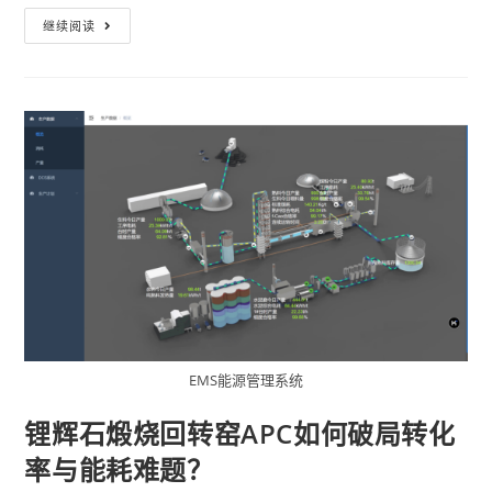
继续阅读
EMS能源管理系统
锂辉石煅烧回转窑APC如何破局转化
率与能耗难题？