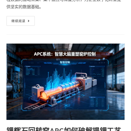
供坚实的数据基础。
继续阅读
锂辉石回转窑APC如何破解提锂工艺