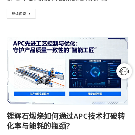
继续阅读
锂辉石煅烧如何通过APC技术打破转
化率与能耗的瓶颈？