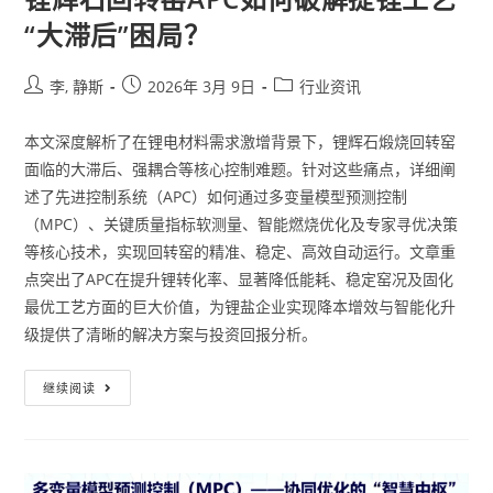
“大滞后”困局？
李, 静斯
2026年 3月 9日
行业资讯
本文深度解析了在锂电材料需求激增背景下，锂辉石煅烧回转窑
面临的大滞后、强耦合等核心控制难题。针对这些痛点，详细阐
述了先进控制系统（APC）如何通过多变量模型预测控制
（MPC）、关键质量指标软测量、智能燃烧优化及专家寻优决策
等核心技术，实现回转窑的精准、稳定、高效自动运行。文章重
点突出了APC在提升锂转化率、显著降低能耗、稳定窑况及固化
最优工艺方面的巨大价值，为锂盐企业实现降本增效与智能化升
级提供了清晰的解决方案与投资回报分析。
继续阅读