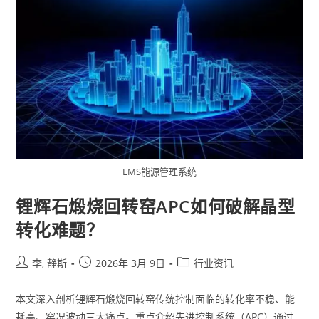
EMS能源管理系统
锂辉石煅烧回转窑APC如何破解晶型
转化难题？
李, 静斯
2026年 3月 9日
行业资讯
本文深入剖析锂辉石煅烧回转窑传统控制面临的转化率不稳、能
耗高、窑况波动三大痛点。重点介绍先进控制系统（APC）通过