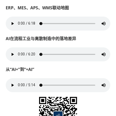
ERP、MES、APS、WMS联动地图
AI在流程工业与离散制造中的落地差异
从“AI+”到“+AI”