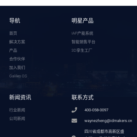
导航
明星产品
首页
IAP产能系统
解决方案
智能销售平台
产品
3D孪生工厂
合作伙伴
加入我们
Galileo OS
新闻资讯
联系方式
行业新闻
400-058-0097
公司新闻
waynezheng@idmakers.cn
四川省成都市高新区盛