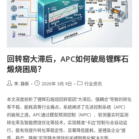
回转窑大滞后，APC如何破局锂辉石
煅烧困局？
李, 静斯
2026年 3月 9日
行业资讯
本文深度剖析了锂辉石煅烧回转窑因“大滞后、强耦合”导致的转化
率不稳、能耗高等行业痛点，系统阐述了先进控制系统（APC）
的破局之道。APC通过模型预测控制（MPC）、软测量实时监测
转化率及智能燃烧优化等技术，实现精准“卡边”控制与全自动运
行，能有效提升转化率稳定性、显著降低能耗，是锂盐企业“提
质、稳产、降耗”实现降本增效的关键智能化解决方案。